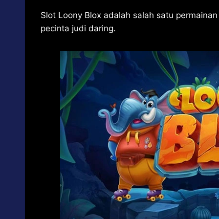
h
a
e
e
k
i
a
c
s
l
y
n
Slot Loony Blox adalah salah satu permainan 
t
e
s
e
p
e
pecinta judi daring.
s
b
e
g
e
A
o
n
r
p
o
g
a
p
k
e
m
r