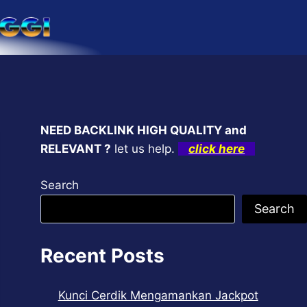
NEED BACKLINK HIGH QUALITY and
RELEVANT ?
let us help.
click here
Search
Search
Recent Posts
Kunci Cerdik Mengamankan Jackpot