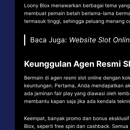
Loony Blox menawarkan berbagai tema yang
membuat pemain betah berlama-lama bermain. 
termasuk tinggi, sehingga peluang menang cu
Baca Juga:
Website Slot Onli
Keunggulan Agen Resmi Sl
Bermain di agen resmi slot online dengan k
keuntungan. Pertama, Anda mendapatkan akse
ada jaminan fair play yang diawasi oleh lemb
membantu kapan saja jika ada kendala tekni
Keempat, banyak promo dan bonus eksklusif
Blox, seperti free spin dan cashback. Semu