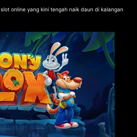
slot online yang kini tengah naik daun di kalangan