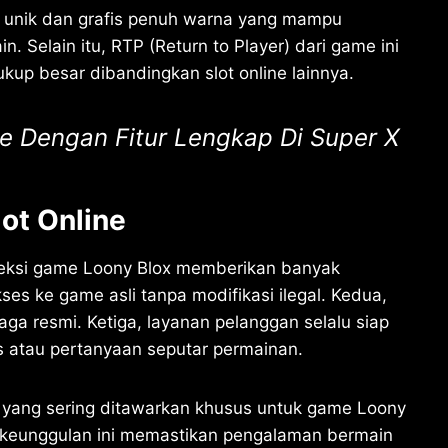
 unik dan grafis penuh warna yang mampu
Selain itu, RTP (Return to Player) dari game ini
kup besar dibandingkan slot online lainnya.
ne Dengan Fitur Lengkap Di Super X
ot Online
oleksi game Loony Blox memberikan banyak
s ke game asli tanpa modifikasi ilegal. Kedua,
aga resmi. Ketiga, layanan pelanggan selalu siap
s atau pertanyaan seputar permainan.
 yang sering ditawarkan khusus untuk game Loony
a keunggulan ini memastikan pengalaman bermain