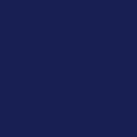
Menang Maksimal di Slot 10000