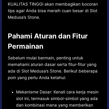
KUALITAS TINGGI
akan membagikan bocoran
tips agar Anda bisa meraih cuan besar di Slot
Medusa’s Stone.
Pahami Aturan dan Fitur
Permainan
Sebelum mulai bermain, penting untuk
memahami aturan dasar serta fitur-fitur yang
ada di Slot Medusa’s Stone. Berikut beberapa
poin yang perlu Anda ketahui:
Mekanisme Dasar: Kenali cara kerja mesin
slot ini, termasuk simbol-simbol yang ada
dan kombinasi mana yang memberikan