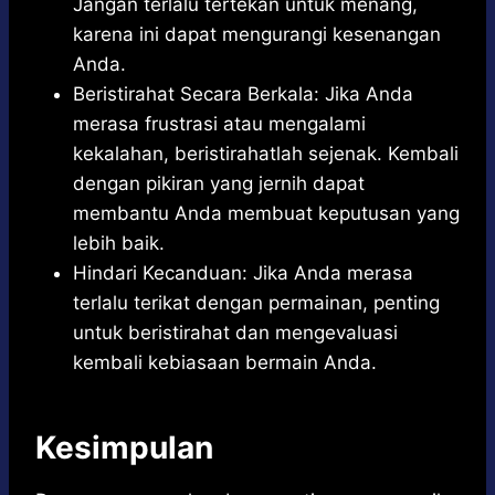
Jangan terlalu tertekan untuk menang,
karena ini dapat mengurangi kesenangan
Anda.
Beristirahat Secara Berkala: Jika Anda
merasa frustrasi atau mengalami
kekalahan, beristirahatlah sejenak. Kembali
dengan pikiran yang jernih dapat
membantu Anda membuat keputusan yang
lebih baik.
Hindari Kecanduan: Jika Anda merasa
terlalu terikat dengan permainan, penting
untuk beristirahat dan mengevaluasi
kembali kebiasaan bermain Anda.
Kesimpulan