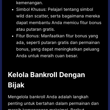
kemenangan.
Simbol Khusus: Pelajari tentang simbol
wild dan scatter, serta bagaimana mereka
dapat membantu Anda memicu fitur bonus
atau putaran gratis.
Fitur Bonus: Manfaatkan fitur bonus yang
ada, seperti putaran gratis dan permainan
bonus, yang dapat meningkatkan peluang
Anda untuk meraih cuan besar.
Kelola Bankroll Dengan
Bijak
Mengelola bankroll Anda adalah langkah
penting untuk bertahan dalam permainan dan