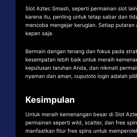
Slot Aztec Smash, seperti permainan slot la
karena itu, penting untuk tetap sabar dan t
mencoba mengejar kerugian. Setiap putaran
kapan saja.
Bermain dengan tenang dan fokus pada str
kesempatan lebih baik untuk meraih kemena
keputusan taruhan Anda, dan nikmati permai
nyaman dan aman,
cuputoto login
adalah pili
Kesimpulan
Untuk meraih kemenangan besar di Slot Azte
permainan seperti wild, scatter, dan free sp
manfaatkan fitur free spins untuk memperol