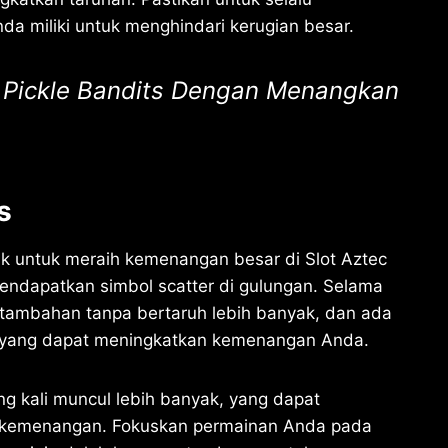
a miliki untuk menghindari kerugian besar.
t Pickle Bandits Dengan Menangkan
s
aik untuk meraih kemenangan besar di Slot Aztec
mendapatkan simbol scatter di gulungan. Selama
 tambahan tanpa bertaruh lebih banyak, dan ada
yang dapat meningkatkan kemenangan Anda.
ring kali muncul lebih banyak, yang dapat
emenangan. Fokuskan permainan Anda pada