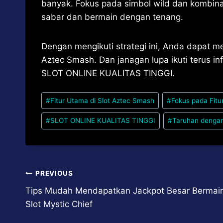
banyak. Fokus pada simbol wild dan kombin
sabar dan bermain dengan tenang.
Dengan mengikuti strategi ini, Anda dapat m
Aztec Smash. Dan janagan lupa ikuti terus in
SLOT ONLINE KUALITAS TINGGI
.
Post
#
Fitur Utama di Slot Aztec Smash
#
Fokus pada Fitu
Tags:
#
SLOT ONLINE KUALITAS TINGGI
#
Taruhan dengan
Post
PREVIOUS
Tips Mudah Mendapatkan Jackpot Besar Bermai
navigation
Slot Mystic Chief