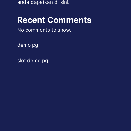
anda dapatkan di sini.
Recent Comments
No comments to show.
demo pg
slot demo pg