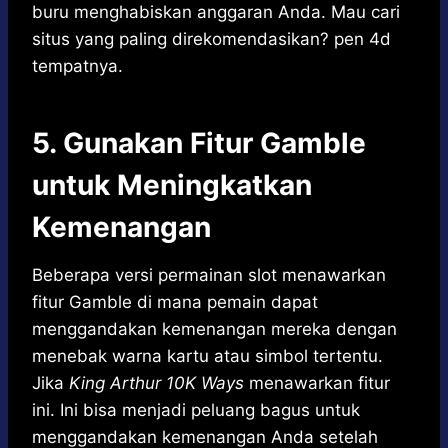
buru menghabiskan anggaran Anda. Mau cari
situs yang paling direkomendasikan?
pen 4d
tempatnya.
5. Gunakan Fitur Gamble
untuk Meningkatkan
Kemenangan
Beberapa versi permainan slot menawarkan
fitur Gamble di mana pemain dapat
menggandakan kemenangan mereka dengan
menebak warna kartu atau simbol tertentu.
Jika
King Arthur 10K Ways
menawarkan fitur
ini. Ini bisa menjadi peluang bagus untuk
menggandakan kemenangan Anda setelah