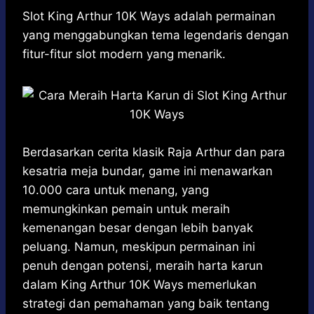
h
a
e
e
k
i
a
c
s
l
y
n
Slot King Arthur 10K Ways adalah permainan
t
e
s
e
p
e
yang menggabungkan tema legendaris dengan
s
b
e
g
e
fitur-fitur slot modern yang menarik.
A
o
n
r
p
o
g
a
p
k
e
m
r
Berdasarkan cerita klasik Raja Arthur dan para
kesatria meja bundar, game ini menawarkan
10.000 cara untuk menang, yang
memungkinkan pemain untuk meraih
kemenangan besar dengan lebih banyak
peluang. Namun, meskipun permainan ini
penuh dengan potensi, meraih harta karun
dalam King Arthur 10K Ways memerlukan
strategi dan pemahaman yang baik tentang