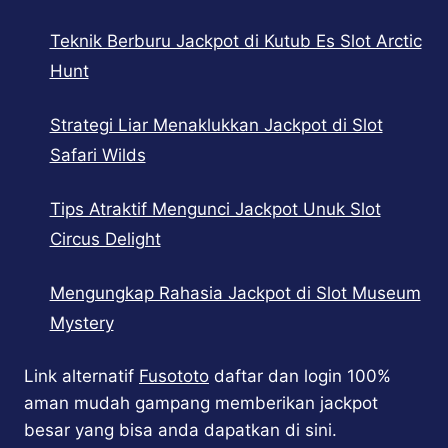
Teknik Berburu Jackpot di Kutub Es Slot Arctic
Hunt
Strategi Liar Menaklukkan Jackpot di Slot
Safari Wilds
Tips Atraktif Mengunci Jackpot Unuk Slot
Circus Delight
Mengungkap Rahasia Jackpot di Slot Museum
Mystery
Link alternatif
Fusototo
daftar dan login 100%
aman mudah gampang memberikan jackpot
besar yang bisa anda dapatkan di sini.