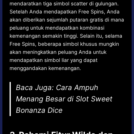
mendaratkan tiga simbol scatter di gulungan.
Setelah Anda mendapatkan Free Spins, Anda
akan diberikan sejumlah putaran gratis di mana
peluang untuk mendapatkan kombinasi
kemenangan semakin tinggi. Selain itu, selama
Free Spins, beberapa simbol khusus mungkin
akan meningkatkan peluang Anda untuk
mendapatkan simbol liar yang dapat
menggandakan kemenangan.
Baca Juga:
Cara Ampuh
Menang Besar di Slot Sweet
Bonanza Dice