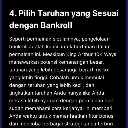
4. Pilih Taruhan yang Sesuai
dengan Bankroll
Seperti permainan slot lainnya, pengelolaan
bankroll adalah kunci untuk bertahan dalam
permainan ini. Meskipun King Arthur 10K Ways
menawarkan potensi kemenangan besar,
taruhan yang lebih besar juga berarti risiko
yang lebih tinggi. Cobalah untuk memulai
dengan taruhan yang lebih kecil, dan
tingkatkan taruhan Anda hanya jika Anda
merasa lebih nyaman dengan permainan dan
sudah memahami cara kerjanya. Ini memberi
Anda waktu untuk memanfaatkan fitur bonus
dan mencoba berbagai strategi tanpa terburu-