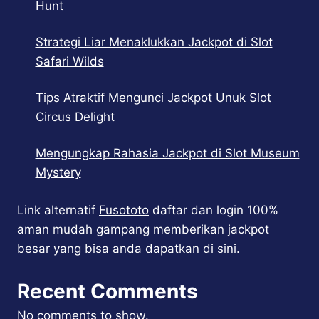
Hunt
Strategi Liar Menaklukkan Jackpot di Slot
Safari Wilds
Tips Atraktif Mengunci Jackpot Unuk Slot
Circus Delight
Mengungkap Rahasia Jackpot di Slot Museum
Mystery
Link alternatif
Fusototo
daftar dan login 100%
aman mudah gampang memberikan jackpot
besar yang bisa anda dapatkan di sini.
Recent Comments
No comments to show.