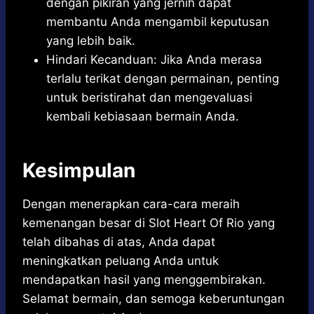
dengan pikiran yang jernih dapat
membantu Anda mengambil keputusan
yang lebih baik.
Hindari Kecanduan: Jika Anda merasa
terlalu terikat dengan permainan, penting
untuk beristirahat dan mengevaluasi
kembali kebiasaan bermain Anda.
Kesimpulan
Dengan menerapkan cara-cara meraih
kemenangan besar di
Slot Heart Of Rio
yang
telah dibahas di atas, Anda dapat
meningkatkan peluang Anda untuk
mendapatkan hasil yang menggembirakan.
Selamat bermain, dan semoga keberuntungan