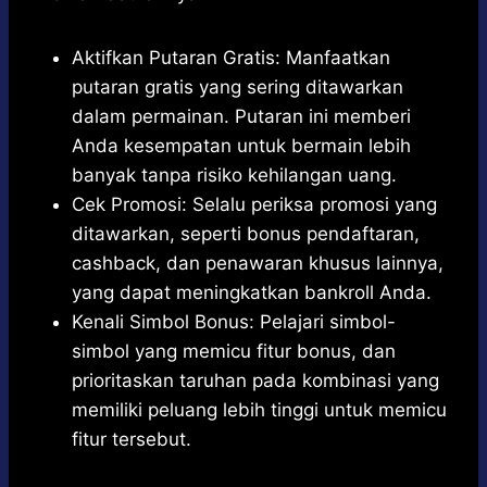
Aktifkan Putaran Gratis: Manfaatkan
putaran gratis yang sering ditawarkan
dalam permainan. Putaran ini memberi
Anda kesempatan untuk bermain lebih
banyak tanpa risiko kehilangan uang.
Cek Promosi: Selalu periksa promosi yang
ditawarkan, seperti bonus pendaftaran,
cashback, dan penawaran khusus lainnya,
yang dapat meningkatkan bankroll Anda.
Kenali Simbol Bonus: Pelajari simbol-
simbol yang memicu fitur bonus, dan
prioritaskan taruhan pada kombinasi yang
memiliki peluang lebih tinggi untuk memicu
fitur tersebut.