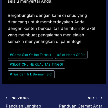
selalu menyertai Anda.
Bergabunglah dengan kami di situs yang
dirancang untuk memberdayakan Anda
dengan konten berkualitas dan fitur interaktif
yang membuat pengalaman menjelajah
semakin menyenangkan di
panentogel
.
Post
#
Game Slot Online Terbaik
#
Slot Heart Of Rio
Tags:
#
SLOT ONLINE KUALITAS TINGGI
#
Tips dan Trik Bermain Slot
Post
PREVIOUS
NEXT
Panduan Lengkap
Panduan Cermat Agar