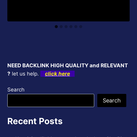
NEED BACKLINK HIGH QUALITY and RELEVANT
?
let us help.
click here
Search
Search
Recent Posts