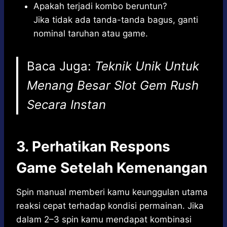
Apakah terjadi kombo beruntun?
Jika tidak ada tanda-tanda bagus, ganti
nominal taruhan atau game.
Baca Juga:
Teknik Unik Untuk
Menang Besar Slot Gem Rush
Secara Instan
3.
Perhatikan Respons
Game Setelah Kemenangan
Spin manual memberi kamu keunggulan utama
reaksi cepat terhadap kondisi permainan. Jika
dalam 2–3 spin kamu mendapat kombinasi