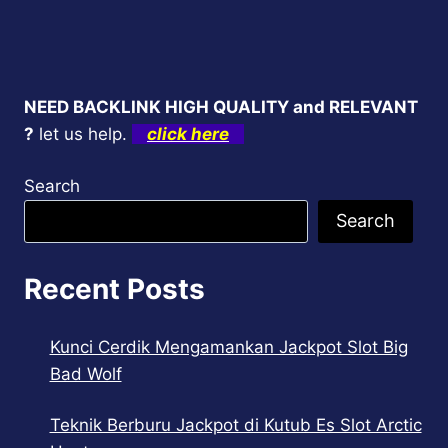
NEED BACKLINK HIGH QUALITY and RELEVANT
?
let us help.
click here
Search
Search
Recent Posts
Kunci Cerdik Mengamankan Jackpot Slot Big
Bad Wolf
Teknik Berburu Jackpot di Kutub Es Slot Arctic