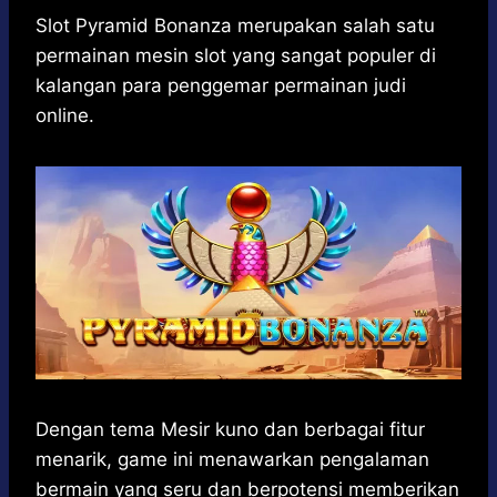
h
a
e
e
k
i
a
c
s
l
y
n
Slot Pyramid Bonanza merupakan salah satu
t
e
s
e
p
e
permainan mesin slot yang sangat populer di
s
b
e
g
e
kalangan para penggemar permainan judi
A
o
n
r
online.
p
o
g
a
p
k
e
m
r
Dengan tema Mesir kuno dan berbagai fitur
menarik, game ini menawarkan pengalaman
bermain yang seru dan berpotensi memberikan