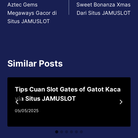
navigation
Aztec Gems
Sweet Bonanza Xmas
Megaways Gacor di
Dari Situs JAMUSLOT
Situs JAMUSLOT
Similar Posts
Tips Cuan Slot Gates of Gatot Kaca
via Situs JAMUSLOT
05/05/2025