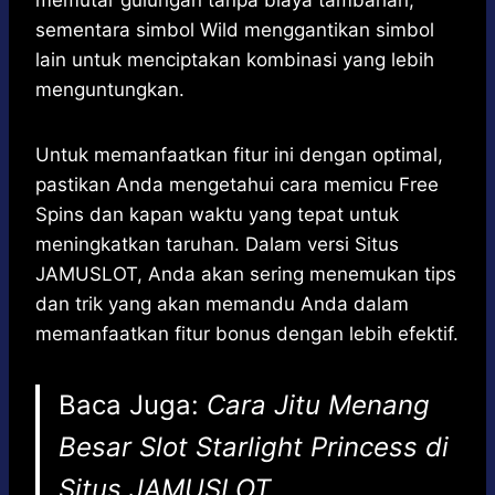
memutar gulungan tanpa biaya tambahan,
sementara simbol Wild menggantikan simbol
lain untuk menciptakan kombinasi yang lebih
menguntungkan.
Untuk memanfaatkan fitur ini dengan optimal,
pastikan Anda mengetahui cara memicu Free
Spins dan kapan waktu yang tepat untuk
meningkatkan taruhan. Dalam versi Situs
JAMUSLOT, Anda akan sering menemukan tips
dan trik yang akan memandu Anda dalam
memanfaatkan fitur bonus dengan lebih efektif.
Baca Juga:
Cara Jitu Menang
Besar Slot Starlight Princess di
Situs JAMUSLOT