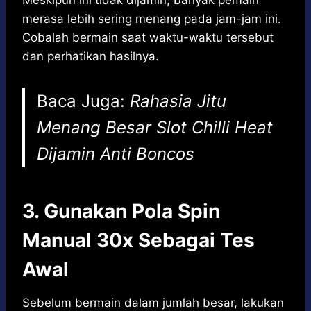
Meskipun ini tidak dijamin, banyak pemain
merasa lebih sering menang pada jam-jam ini.
Cobalah bermain saat waktu-waktu tersebut
dan perhatikan hasilnya.
Baca Juga:
Rahasia Jitu
Menang Besar Slot Chilli Heat
Dijamin Anti Boncos
3. Gunakan Pola Spin
Manual 30x Sebagai Tes
Awal
Sebelum bermain dalam jumlah besar, lakukan