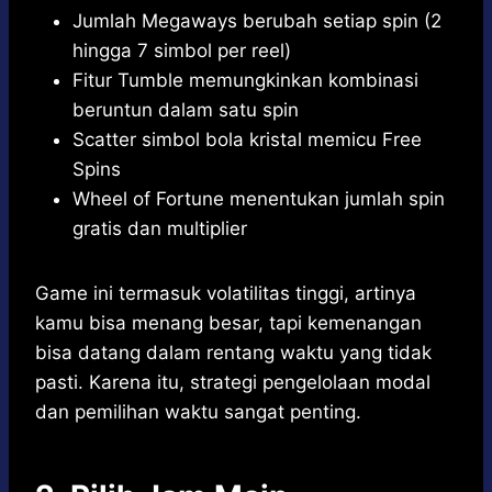
Jumlah Megaways berubah setiap spin (2
hingga 7 simbol per reel)
Fitur Tumble memungkinkan kombinasi
beruntun dalam satu spin
Scatter simbol bola kristal memicu Free
Spins
Wheel of Fortune menentukan jumlah spin
gratis dan multiplier
Game ini termasuk volatilitas tinggi, artinya
kamu bisa menang besar, tapi kemenangan
bisa datang dalam rentang waktu yang tidak
pasti. Karena itu, strategi pengelolaan modal
dan pemilihan waktu sangat penting.