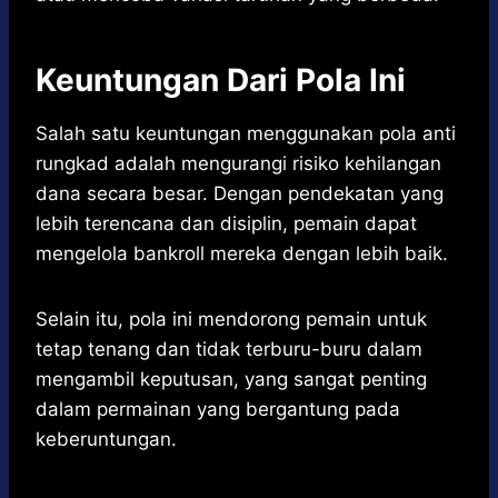
Keuntungan Dari Pola Ini
Salah satu keuntungan menggunakan pola anti
rungkad adalah mengurangi risiko kehilangan
dana secara besar. Dengan pendekatan yang
lebih terencana dan disiplin, pemain dapat
mengelola bankroll mereka dengan lebih baik.
Selain itu, pola ini mendorong pemain untuk
tetap tenang dan tidak terburu-buru dalam
mengambil keputusan, yang sangat penting
dalam permainan yang bergantung pada
keberuntungan.