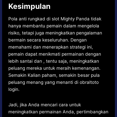
Kesimpulan
Pola anti rungkad di slot Mighty Panda tidak
hanya membantu pemain dalam mengelola
risiko, tetapi juga meningkatkan pengalaman
bermain secara keseluruhan. Dengan
memahami dan menerapkan strategi ini,
pemain dapat menikmati permainan dengan
lebih santai dan , tentu saja, meningkatkan
peluang mereka untuk meraih kemenangan.
Semakin Kalian paham, semakin besar pula
peluang menang yang menanti di
obraltoto
login
.
Jadi, jika Anda mencari cara untuk
meningkatkan permainan Anda, pertimbangkan