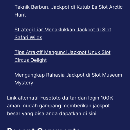
Teknik Berburu Jackpot di Kutub Es Slot Arctic
Hunt
Strategi Liar Menaklukkan Jackpot di Slot
Safari Wilds
Tips Atraktif Mengunci Jackpot Unuk Slot
Circus Delight
Mengungkap Rahasia Jackpot di Slot Museum
Mystery
Link alternatif
Fusototo
daftar dan login 100%
aman mudah gampang memberikan jackpot
besar yang bisa anda dapatkan di sini.