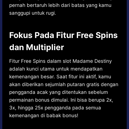
pernah bertaruh lebih dari batas yang kamu
sanggupi untuk rugi.
Fokus Pada Fitur Free Spins
dan Multiplier
Fitur Free Spins dalam slot Madame Destiny
adalah kunci utama untuk mendapatkan
kemenangan besar. Saat fitur ini aktif, kamu
akan diberikan sejumlah putaran gratis dengan
pengganda acak yang ditentukan sebelum
permainan bonus dimulai. Ini bisa berupa 2x,
3x, hingga 25x pengganda pada semua
kemenangan di babak bonus!