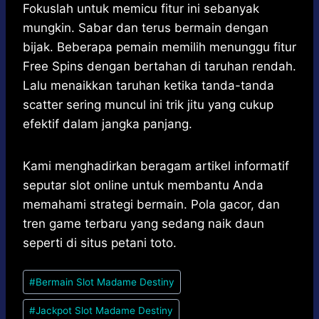
Fokuslah untuk memicu fitur ini sebanyak
mungkin. Sabar dan terus bermain dengan
bijak. Beberapa pemain memilih menunggu fitur
Free Spins dengan bertahan di taruhan rendah.
Lalu menaikkan taruhan ketika tanda-tanda
scatter sering muncul ini trik jitu yang cukup
efektif dalam jangka panjang.
Kami menghadirkan beragam artikel informatif
seputar slot online untuk membantu Anda
memahami strategi bermain. Pola gacor, dan
tren game terbaru yang sedang naik daun
seperti di situs
petani toto
.
Post
#
Bermain Slot Madame Destiny
Tags:
#
Jackpot Slot Madame Destiny