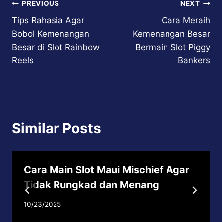
Post
PREVIOUS
NEXT
Tips Rahasia Agar
Cara Meraih
navigation
Bobol Kemenangan
Kemenangan Besar
Besar di Slot Rainbow
Bermain Slot Piggy
Reels
Bankers
Similar Posts
Cara Main Slot Maui Mischief Agar
Tidak Rungkad dan Menang
10/23/2025