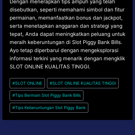
Dengan menerapkan tips ampuh yang telah
disebutkan, seperti memahami simbol dan fitur
permainan, memanfaatkan bonus dan jackpot,
serta menetapkan anggaran dan strategi yang
tepat, Anda dapat meningkatkan peluang untuk
meraih keberuntungan di Slot Piggy Bank Bills.
Ayo tetap diperbarui dengan mengeksplorasi
informasi terkini yang menarik dengan mengklik
SLOT ONLINE KUALITAS TINGGI
.
Post
#
SLOT ONLINE
#
SLOT ONLINE KUALITAS TINGGI
Tags:
#
Tips Bermain Slot Piggy Bank Bills
#
Tips Keberuntungan Slot Piggy Bank