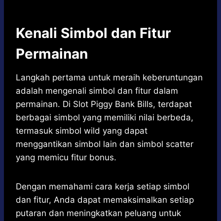
Kenali Simbol dan Fitur
Permainan
Langkah pertama untuk meraih keberuntungan
adalah mengenali simbol dan fitur dalam
permainan. Di Slot Piggy Bank Bills, terdapat
berbagai simbol yang memiliki nilai berbeda,
termasuk simbol wild yang dapat
menggantikan simbol lain dan simbol scatter
yang memicu fitur bonus.
Dengan memahami cara kerja setiap simbol
dan fitur, Anda dapat memaksimalkan setiap
putaran dan meningkatkan peluang untuk