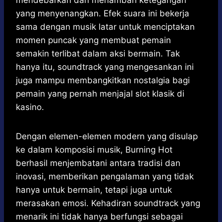
mendebarkan dan menambah ketegangan
yang menyenangkan. Efek suara ini bekerja
sama dengan musik latar untuk menciptakan
momen puncak yang membuat pemain
semakin terlibat dalam aksi bermain. Tak
hanya itu, soundtrack yang mengesankan ini
juga mampu membangkitkan nostalgia bagi
pemain yang pernah menjajal slot klasik di
kasino.
Dengan elemen-elemen modern yang disulap
ke dalam komposisi musik, Burning Hot
berhasil menjembatani antara tradisi dan
inovasi, memberikan pengalaman yang tidak
hanya untuk bermain, tetapi juga untuk
merasakan emosi. Kehadiran soundtrack yang
menarik ini tidak hanya berfungsi sebagai