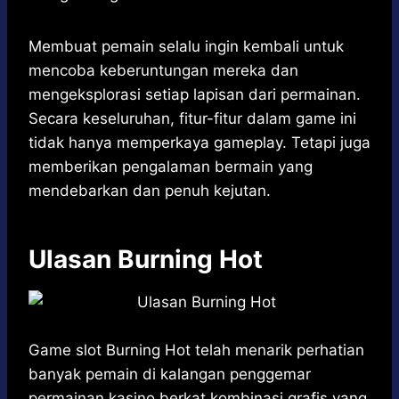
Membuat pemain selalu ingin kembali untuk
mencoba keberuntungan mereka dan
mengeksplorasi setiap lapisan dari permainan.
Secara keseluruhan, fitur-fitur dalam game ini
tidak hanya memperkaya gameplay. Tetapi juga
memberikan pengalaman bermain yang
mendebarkan dan penuh kejutan.
Ulasan Burning Hot
Game slot Burning Hot telah menarik perhatian
banyak pemain di kalangan penggemar
permainan kasino berkat kombinasi grafis yang