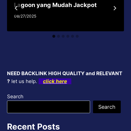
Lagoon yang Mudah Jackpot
08/27/2025
NEED BACKLINK HIGH QUALITY and RELEVANT
?
let us help.
click here
Search
Search
Recent Posts