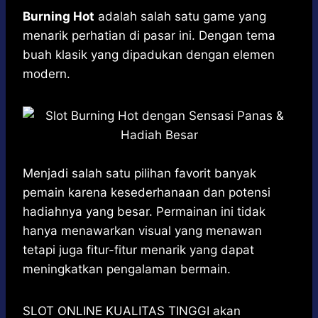
h
a
e
e
k
i
a
c
s
l
y
n
Burning Hot
adalah salah satu game yang
t
e
s
e
p
e
menarik perhatian di pasar ini. Dengan tema
s
b
e
g
e
buah klasik yang dipadukan dengan elemen
A
o
n
r
modern.
p
o
g
a
p
k
e
m
r
Menjadi salah satu pilihan favorit banyak
pemain karena kesederhanaan dan potensi
hadiahnya yang besar. Permainan ini tidak
hanya menawarkan visual yang menawan
tetapi juga fitur-fitur menarik yang dapat
meningkatkan pengalaman bermain.
SLOT ONLINE KUALITAS TINGGI
akan