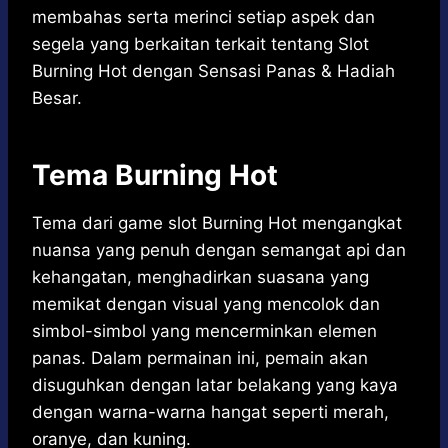
membahas serta merinci setiap aspek dan
segela yang berkaitan terkait tentang Slot
Burning Hot dengan Sensasi Panas & Hadiah
Besar.
Tema Burning Hot
Tema dari game slot
Burning Hot
mengangkat
nuansa yang penuh dengan semangat api dan
kehangatan, menghadirkan suasana yang
memikat dengan visual yang mencolok dan
simbol-simbol yang mencerminkan elemen
panas. Dalam permainan ini, pemain akan
disuguhkan dengan latar belakang yang kaya
dengan warna-warna hangat seperti merah,
oranye, dan kuning.