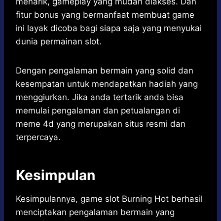
menarik, gameplay yang mudah diakses. Dan
fitur bonus yang bermanfaat membuat game
ini layak dicoba bagi siapa saja yang menyukai
dunia permainan slot.
Dengan pengalaman bermain yang solid dan
kesempatan untuk mendapatkan hadiah yang
menggiurkan. Jika anda tertarik anda bisa
memulai pengalaman dan petualangan di
meme 4d
yang merupakan situs resmi dan
terpercaya.
Kesimpulan
Kesimpulannya, game slot Burning Hot berhasil
menciptakan pengalaman bermain yang