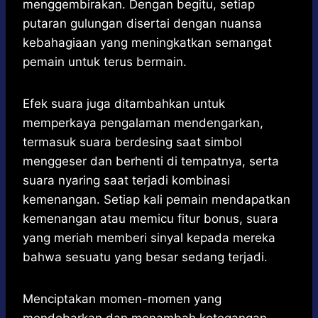
menggembirakan. Dengan begitu, setiap
putaran gulungan disertai dengan nuansa
kebahagiaan yang meningkatkan semangat
pemain untuk terus bermain.
Efek suara juga ditambahkan untuk
memperkaya pengalaman mendengarkan,
termasuk suara berdesing saat simbol
menggeser dan berhenti di tempatnya, serta
suara nyaring saat terjadi kombinasi
kemenangan. Setiap kali pemain mendapatkan
kemenangan atau memicu fitur bonus, suara
yang meriah memberi sinyal kepada mereka
bahwa sesuatu yang besar sedang terjadi.
Menciptakan momen-momen yang