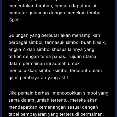
menentukan taruhan, pemain dapat mulai
memutar gulungan dengan menekan tombol
‘Spin’.
Gulungan yang berputar akan menampilkan
berbagai simbol, termasuk simbol buah klasik,
angka 7, dan simbol khusus lainnya yang
terkait dengan tema panas. Tujuan utama
dalam permainan ini adalah untuk
mencocokkan simbol-simbol tersebut dalam
garis pembayaran yang aktif.
Jika pemain berhasil mencocokkan simbol yang
sama dalam jumlah tertentu, mereka akan
mendapatkan kemenangan sesuai dengan
tabel pembayaran yang tertera di permainan.