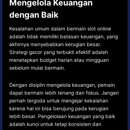
Mengelola Keuangan
dengan Baik
Kesalahan umum dalam bermain slot online
adalah tidak memiliki batasan keuangan, yang
akhirnya menyebabkan kerugian besar.
Strategi gacor yang terbukti efektif adalah
menetapkan budget harian atau mingguan
sebelum mulai bermain.
Dengan disiplin mengelola keuangan, pemain
dapat bermain lebih tenang dan fokus. Jangan
pernah tergoda untuk mengejar kekalahan
karena hal ini bisa berujung pada kerugian
lebih besar. Pengelolaan keuangan yang baik
adalah kunci untuk tetap konsisten dan