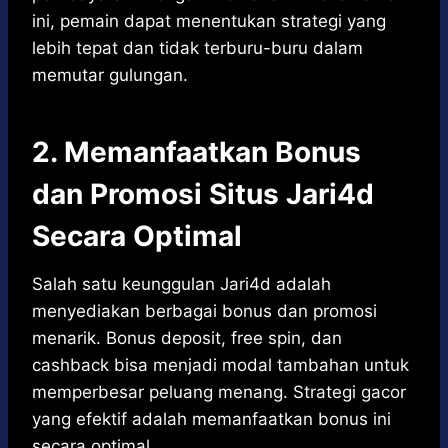
ini, pemain dapat menentukan strategi yang
lebih tepat dan tidak terburu-buru dalam
memutar gulungan.
2. Memanfaatkan Bonus
dan Promosi Situs Jari4d
Secara Optimal
Salah satu keunggulan Jari4d adalah
menyediakan berbagai bonus dan promosi
menarik. Bonus deposit, free spin, dan
cashback bisa menjadi modal tambahan untuk
memperbesar peluang menang. Strategi gacor
yang efektif adalah memanfaatkan bonus ini
secara optimal.