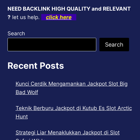
NEED BACKLINK HIGH QUALITY and RELEVANT
?
let us help.
click here
Search
Search
Recent Posts
Kunci Cerdik Mengamankan Jackpot Slot Big
Bad Wolf
Teknik Berburu Jackpot di Kutub Es Slot Arctic
Hunt
Strategi Liar Menaklukkan Jackpot di Slot