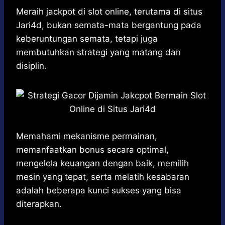
h
a
e
e
k
i
a
c
s
l
y
n
Meraih jackpot di slot online, terutama di situs
t
e
s
e
p
e
Jari4d, bukan semata-mata bergantung pada
s
b
e
g
e
keberuntungan semata, tetapi juga
A
o
n
r
membutuhkan strategi yang matang dan
p
o
g
a
disiplin.
p
k
e
m
r
Memahami mekanisme permainan,
memanfaatkan bonus secara optimal,
mengelola keuangan dengan baik, memilih
mesin yang tepat, serta melatih kesabaran
adalah beberapa kunci sukses yang bisa
diterapkan.