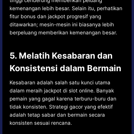
tinggi cenderung memberikan peluang
kemenangan lebih besar. Selain itu, perhatikan
fitur bonus dan jackpot progresif yang
ditawarkan; mesin-mesin ini biasanya lebih
berpeluang memberikan kemenangan besar.
5. Melatih Kesabaran dan
Konsistensi dalam Bermain
Kesabaran adalah salah satu kunci utama
dalam meraih jackpot di slot online. Banyak
pemain yang gagal karena terburu-buru dan
tidak konsisten. Strategi gacor yang efektif
adalah tetap sabar dan bermain secara
konsisten sesuai rencana.