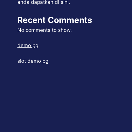
anda dapatkan di sini.
Recent Comments
No comments to show.
demo pg
slot demo pg