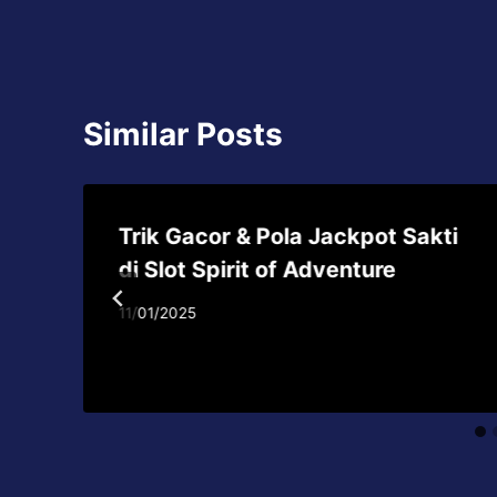
Similar Posts
Trik Gacor & Pola Jackpot Sakti
di Slot Spirit of Adventure
11/01/2025