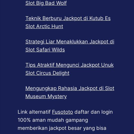
Slot Big Bad Wolf
Teknik Berburu Jackpot di Kutub Es
Slot Arctic Hunt
Strategi Liar Menaklukkan Jackpot di
Slot Safari Wilds
Tips Atraktif Mengunci Jackpot Unuk
Slot Circus Delight
Mengungkap Rahasia Jackpot di Slot
Museum Mystery
Link alternatif
Fusototo
daftar dan login
100% aman mudah gampang
memberikan jackpot besar yang bisa