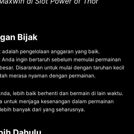
axwin di Slot Power of Thor
gan Bijak
t adalah pengelolaan anggaran yang baik.
 Anda ingin bertaruh sebelum memulai permainan
sar. Disarankan untuk mulai dengan taruhan kecil
udah merasa nyaman dengan permainan.
a, lebih baik berhenti dan bermain di lain waktu.
ra untuk menjaga kesenangan dalam permainan
 lebih banyak dari yang seharusnya.
bih Dahulu