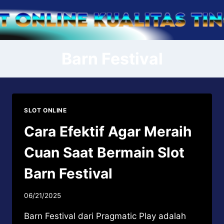
Skip
to
content
Barn Festival
SLOT ONLINE
Cara Efektif Agar Meraih
Cuan Saat Bermain Slot
Barn Festival
06/21/2025
Barn Festival dari Pragmatic Play adalah