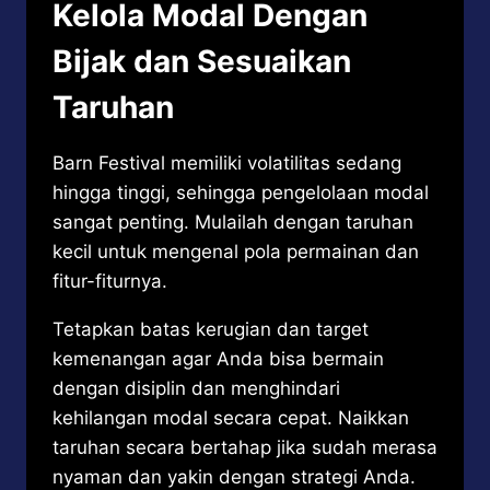
Kelola Modal Dengan
Bijak dan Sesuaikan
Taruhan
Barn Festival memiliki volatilitas sedang
hingga tinggi, sehingga pengelolaan modal
sangat penting. Mulailah dengan taruhan
kecil untuk mengenal pola permainan dan
fitur-fiturnya.
Tetapkan batas kerugian dan target
kemenangan agar Anda bisa bermain
dengan disiplin dan menghindari
kehilangan modal secara cepat. Naikkan
taruhan secara bertahap jika sudah merasa
nyaman dan yakin dengan strategi Anda.