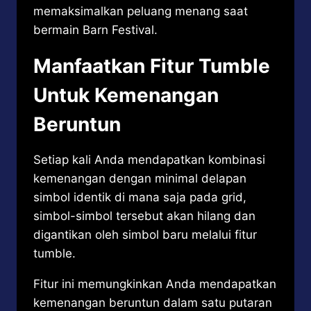
memaksimalkan peluang menang saat
bermain Barn Festival.
Manfaatkan Fitur Tumble
Untuk Kemenangan
Beruntun
Setiap kali Anda mendapatkan kombinasi
kemenangan dengan minimal delapan
simbol identik di mana saja pada grid,
simbol-simbol tersebut akan hilang dan
digantikan oleh simbol baru melalui fitur
tumble.
Fitur ini memungkinkan Anda mendapatkan
kemenangan beruntun dalam satu putaran