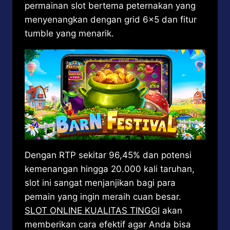
permainan slot bertema peternakan yang
menyenangkan dengan grid 6×5 dan fitur
tumble yang menarik.
Dengan RTP sekitar 96,45% dan potensi
kemenangan hingga 20.000 kali taruhan,
slot ini sangat menjanjikan bagi para
pemain yang ingin meraih cuan besar.
SLOT ONLINE KUALITAS TINGGI
akan
memberikan cara efektif agar Anda bisa