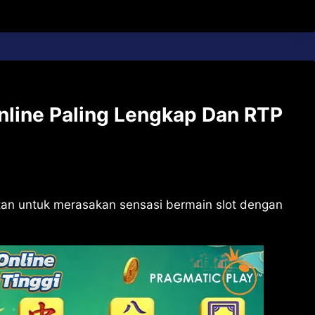
nline Paling Lengkap Dan RTP
n untuk merasakan sensasi bermain slot dengan