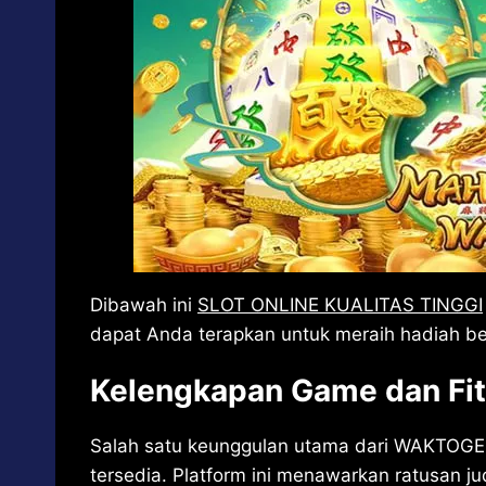
Dibawah ini
SLOT ONLINE KUALITAS TINGGI
dapat Anda terapkan untuk meraih hadiah b
Kelengkapan Game dan Fi
Salah satu keunggulan utama dari WAKTOGE
tersedia. Platform ini menawarkan ratusan ju