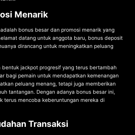
osi Menarik
 adalah bonus besar dan promosi menarik yang
 selamat datang untuk anggota baru, bonus deposit
emuanya dirancang untuk meningkatkan peluang
 bentuk jackpot progresif yang terus bertambah
sar bagi pemain untuk mendapatkan kemenangan
katkan peluang menang, tetapi juga memberikan
uh tantangan. Dengan adanya bonus besar ini,
uk terus mencoba keberuntungan mereka di
dahan Transaksi