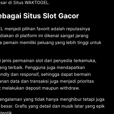
esar di Situs WAKTOGEL.
agai Situs Slot Gacor
enjadi pilihan favorit adalah reputasinya
diakan di platform ini dikenal sangat jarang
pemain memiliki peluang yang lebih tinggi untuk
jenis permainan slot dari penyedia terkemuka,
yang terbaik. Pengguna juga mendapatkan
ndly dan responsif, sehingga dapat bermain
an data dan transaksi juga menjadi prioritas
 melakukan deposit maupun withdraw.
ngalaman yang tidak hanya menghibur tetapi juga
ar. Grafis yang detail dan musik latar yang epik
entik.