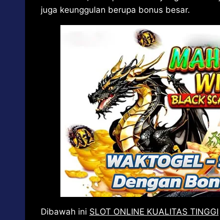
juga keunggulan berupa bonus besar.
Dibawah ini
SLOT ONLINE KUALITAS TINGGI