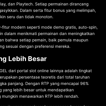
lay, dan Playtech. Setiap permainan dirancang
asyikkan. Dalam serta fitur bonus yang melimpah,
in seru dan tidak monoton.
-fitur modern seperti mode demo gratis, auto-spin,
in dalam menikmati permainan dan meningkatkan
an bahwa setiap pemain, baik pemula maupun
ng sesuai dengan preferensi mereka.
ng Lebih Besar
dari portal slot online lainnya adalah tingkat
erupakan persentase teoretis dari total taruhan
ngka panjang. Dengan RTP yang mencapai 96%
 yang lebih besar untuk mendapatkan
g mungkin menawarkan RTP lebih rendah.