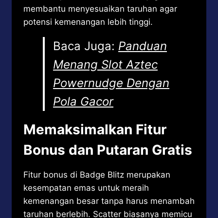
membantu menyesuaikan taruhan agar
potensi kemenangan lebih tinggi.
Baca Juga:
Panduan
Menang Slot Aztec
Powernudge Dengan
Pola Gacor
Memaksimalkan Fitur
Bonus dan Putaran Gratis
Fitur bonus di Badge Blitz merupakan
kesempatan emas untuk meraih
kemenangan besar tanpa harus menambah
taruhan berlebih. Scatter biasanya memicu