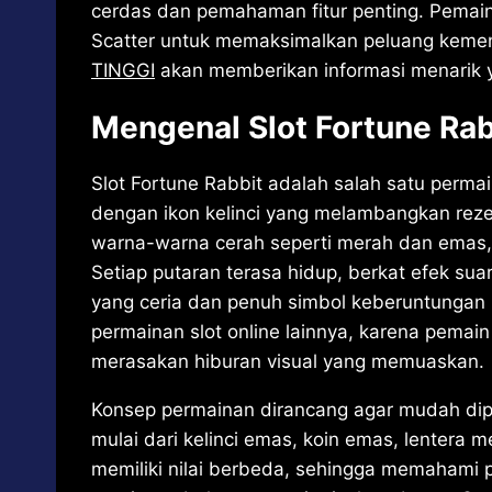
cerdas dan pemahaman fitur penting. Pemain
Scatter untuk memaksimalkan peluang keme
TINGGI
akan memberikan informasi menarik y
Mengenal Slot Fortune Ra
Slot Fortune Rabbit adalah salah satu perma
dengan ikon kelinci yang melambangkan rez
warna-warna cerah seperti merah dan emas,
Setiap putaran terasa hidup, berkat efek su
yang ceria dan penuh simbol keberuntungan 
permainan slot online lainnya, karena pemai
merasakan hiburan visual yang memuaskan.
Konsep permainan dirancang agar mudah di
mulai dari kelinci emas, koin emas, lentera m
memiliki nilai berbeda, sehingga memahami 