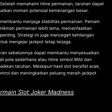
. Setelah memahami ritme permainan, taruhan dapat
aatkan momen potensial kemenangan besar.
 membantu menjaga stabilitas permainan. Pemain
nikmati permainan lebih lama, memanfaatkan
penting. Strategi ini juga mencegah kehilangan
tuk mengejar jackpot tetap terjaga.
utaran sebelumnya dapat membantu menyesuaikan
i pola sederhana atau ritme simbol Wild dan
ikkan taruhan. Meskipun hasil slot bersifat acak,
ntrol dan meningkatkan peluang meraih jackpot
ermain Slot Joker Madness