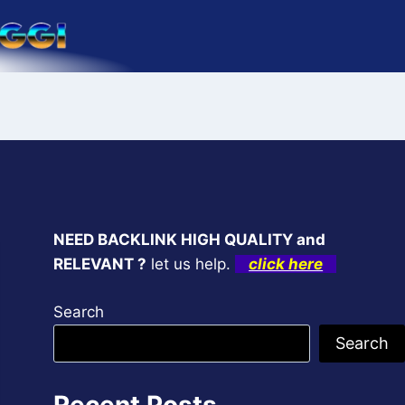
NEED BACKLINK HIGH QUALITY and
RELEVANT ?
let us help.
click here
Search
Search
Recent Posts