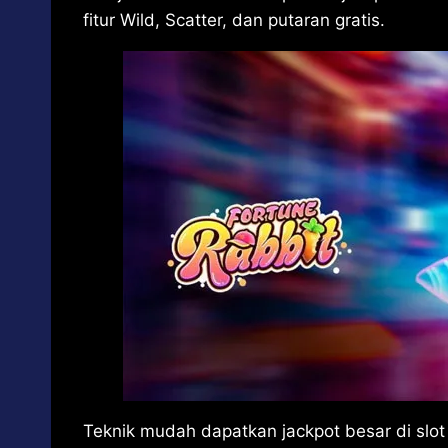
fitur Wild, Scatter, dan putaran gratis.
Teknik mudah dapatkan jackpot besar di slo