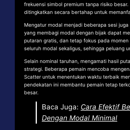
frekuensi simbol premium tanpa risiko besar
ditingkatkan secara bertahap untuk memanf
Mengatur modal menjadi beberapa sesi juga
yang membagi modal dengan bijak dapat me
putaran gratis, dan tetap fokus pada momen 
seluruh modal sekaligus, sehingga peluang un
Selain nominal taruhan, mengamati hasil p
strategi. Beberapa pemain mencoba mengenal
Scatter untuk menentukan waktu terbaik mena
pendekatan ini membantu pemain tetap terko
besar.
Baca Juga:
Cara Efektif B
Dengan Modal Minimal