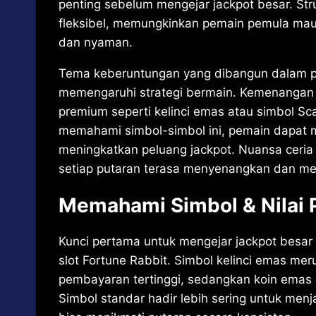
penting sebelum mengejar jackpot besar. Str
fleksibel, memungkinkan pemain pemula ma
dan nyaman.
Tema keberuntungan yang dibangun dalam pe
memengaruhi strategi bermain. Kemenangan 
premium seperti kelinci emas atau simbol Sc
memahami simbol-simbol ini, pemain dapat m
meningkatkan peluang jackpot. Nuansa ceria
setiap putaran terasa menyenangkan dan me
Memahami Simbol & Nilai
Kunci pertama untuk mengejar jackpot besar
slot Fortune Rabbit. Simbol kelinci emas m
pembayaran tertinggi, sedangkan koin emas d
Simbol standar hadir lebih sering untuk men