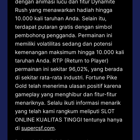
dengan animasi lucu dan fitur Dynamite
Rush yang menawarkan hadiah hingga
10.000 kali taruhan Anda. Selain itu,
terdapat putaran gratis dengan simbol
pembohong pengganda. Permainan ini
memiliki volatilitas sedang dan potensi
kemenangan maksimum hingga 10.000 kali
taruhan Anda. RTP (Return to Player)
permainan ini sekitar 96,02%, yang berada
di sekitar rata-rata industri. Fortune Pike
Gold telah menerima ulasan positif karena
gameplay yang menghibur dan fitur-fitur
menariknya. Selalu ikuti informasi menarik
yang telah kami rangkum meliputi SLOT
ONLINE KUALITAS TINGGI tentunya hanya
di
supercsf.com
.