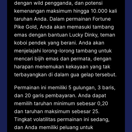
dengan wild pengganda, dan potensi
kemenangan maksimum hingga 10.000 kali
taruhan Anda. Dalam permainan Fortune
Pike Gold, Anda akan memasuki tambang
emas dengan bantuan Lucky Dinky, teman
koboi pendek yang berani. Anda akan
menjelajahi lorong-lorong tambang untuk
mencari bijih emas dan permata, dengan
harapan menemukan kekayaan yang tak
terbayangkan di dalam gua gelap tersebut.
Permainan ini memiliki 5 gulungan, 3 baris,
dan 20 garis pembayaran. Anda dapat
memilih taruhan minimum sebesar 0,20
dan taruhan maksimum sebesar 25.
Tingkat volatilitas permainan ini sedang,
dan Anda memiliki peluang untuk