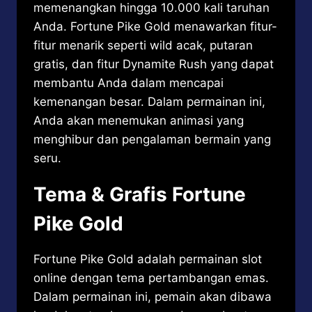
memenangkan hingga 10.000 kali taruhan
Anda. Fortune Pike Gold menawarkan fitur-
fitur menarik seperti wild acak, putaran
gratis, dan fitur Dynamite Rush yang dapat
membantu Anda dalam mencapai
kemenangan besar. Dalam permainan ini,
Anda akan menemukan animasi yang
menghibur dan pengalaman bermain yang
seru.
Tema & Grafis Fortune
Pike Gold
Fortune Pike Gold adalah permainan slot
online dengan tema pertambangan emas.
Dalam permainan ini, pemain akan dibawa