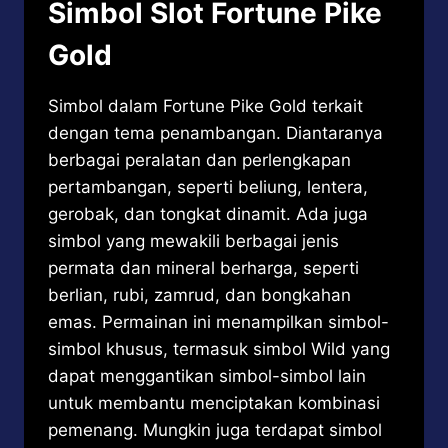
Simbol Slot Fortune Pike
Gold
Simbol dalam Fortune Pike Gold terkait
dengan tema penambangan. Diantaranya
berbagai peralatan dan perlengkapan
pertambangan, seperti beliung, lentera,
gerobak, dan tongkat dinamit. Ada juga
simbol yang mewakili berbagai jenis
permata dan mineral berharga, seperti
berlian, rubi, zamrud, dan bongkahan
emas. Permainan ini menampilkan simbol-
simbol khusus, termasuk simbol Wild yang
dapat menggantikan simbol-simbol lain
untuk membantu menciptakan kombinasi
pemenang. Mungkin juga terdapat simbol