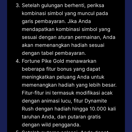
Setelah gulungan berhenti, periksa
kombinasi simbol yang muncul pada
garis pembayaran. Jika Anda
mendapatkan kombinasi simbol yang
sesuai dengan aturan permainan, Anda
akan memenangkan hadiah sesuai
dengan tabel pembayaran.
Fortune Pike Gold menawarkan
beberapa fitur bonus yang dapat
meningkatkan peluang Anda untuk
memenangkan hadiah yang lebih besar.
Fitur-fitur ini termasuk modifikasi acak
dengan animasi lucu, fitur Dynamite
Rush dengan hadiah hingga 10.000 kali
taruhan Anda, dan putaran gratis
dengan wild pengganda.