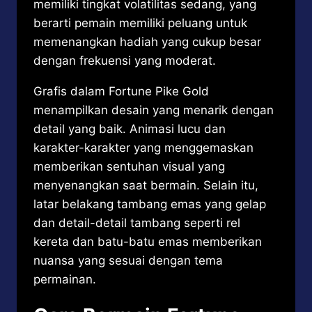
memiliki tingkat volatilitas sedang, yang
berarti pemain memiliki peluang untuk
memenangkan hadiah yang cukup besar
dengan frekuensi yang moderat.
Grafis dalam Fortune Pike Gold
menampilkan desain yang menarik dengan
detail yang baik. Animasi lucu dan
karakter-karakter yang menggemaskan
memberikan sentuhan visual yang
menyenangkan saat bermain. Selain itu,
latar belakang tambang emas yang gelap
dan detail-detail tambang seperti rel
kereta dan batu-batu emas memberikan
nuansa yang sesuai dengan tema
permainan.