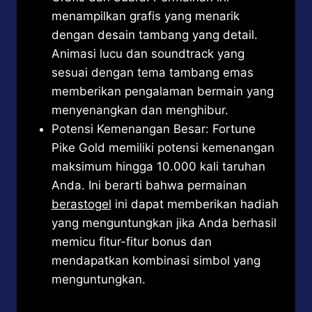
menampilkan grafis yang menarik
dengan desain tambang yang detail.
Animasi lucu dan soundtrack yang
sesuai dengan tema tambang emas
memberikan pengalaman bermain yang
menyenangkan dan menghibur.
Potensi Kemenangan Besar: Fortune
Pike Gold memiliki potensi kemenangan
maksimum hingga 10.000 kali taruhan
Anda. Ini berarti bahwa permainan
berastogel
ini dapat memberikan hadiah
yang menguntungkan jika Anda berhasil
memicu fitur-fitur bonus dan
mendapatkan kombinasi simbol yang
menguntungkan.