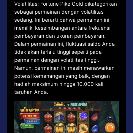
Volatilitas: Fortune Pike Gold dikategorikan
sebagai permainan dengan volatilitas
sedang. Ini berarti bahwa permainan ini
memiliki keseimbangan antara frekuensi
pembayaran dan ukuran pembayaran.
Dalam permainan ini, fluktuasi saldo Anda
tidak akan terlalu tinggi seperti pada
permainan dengan volatilitas tinggi.
Namun, permainan ini masih menawarkan
potensi kemenangan yang baik, dengan
hadiah maksimum hingga 10.000 kali
taruhan Anda.