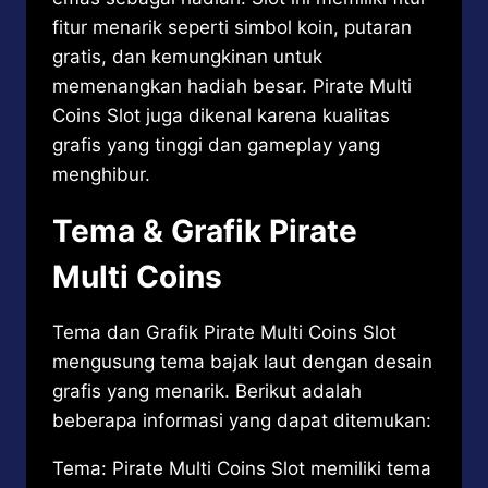
fitur menarik seperti simbol koin, putaran
gratis, dan kemungkinan untuk
memenangkan hadiah besar. Pirate Multi
Coins Slot juga dikenal karena kualitas
grafis yang tinggi dan gameplay yang
menghibur.
Tema & Grafik Pirate
Multi Coins
Tema dan Grafik Pirate Multi Coins Slot
mengusung tema bajak laut dengan desain
grafis yang menarik. Berikut adalah
beberapa informasi yang dapat ditemukan:
Tema: Pirate Multi Coins Slot memiliki tema