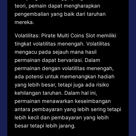
teori, pemain dapat mengharapkan
pengembalian yang baik dari taruhan
mereka.
Volatilitas: Pirate Multi Coins Slot memiliki
tingkat volatilitas menengah. Volatilitas
mengacu pada sejauh mana hasil
permainan dapat bervariasi. Dalam
permainan dengan volatilitas menengah,
ada potensi untuk memenangkan hadiah
yang lebih besar, tetapi juga ada risiko
kehilangan taruhan. Dalam hal ini,
permainan menawarkan keseimbangan
antara pembayaran yang lebih sering tetapi
lebih kecil dan pembayaran yang lebih
besar tetapi lebih jarang.