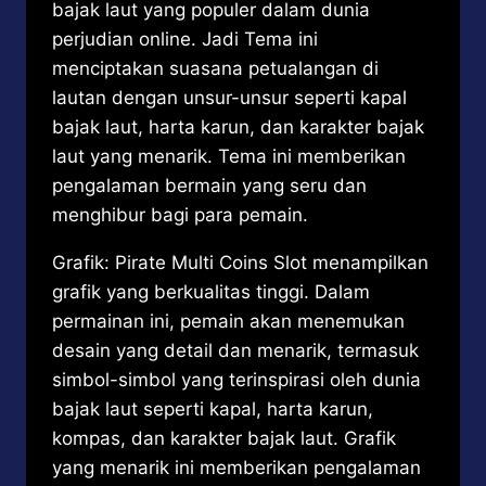
bajak laut yang populer dalam dunia
perjudian online. Jadi Tema ini
menciptakan suasana petualangan di
lautan dengan unsur-unsur seperti kapal
bajak laut, harta karun, dan karakter bajak
laut yang menarik. Tema ini memberikan
pengalaman bermain yang seru dan
menghibur bagi para pemain.
Grafik: Pirate Multi Coins Slot menampilkan
grafik yang berkualitas tinggi. Dalam
permainan ini, pemain akan menemukan
desain yang detail dan menarik, termasuk
simbol-simbol yang terinspirasi oleh dunia
bajak laut seperti kapal, harta karun,
kompas, dan karakter bajak laut. Grafik
yang menarik ini memberikan pengalaman