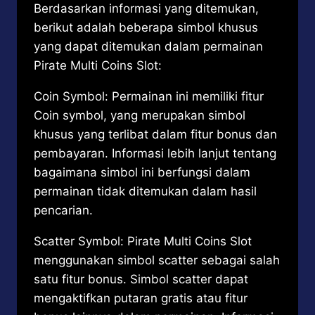
Berdasarkan informasi yang ditemukan,
berikut adalah beberapa simbol khusus
yang dapat ditemukan dalam permainan
Pirate Multi Coins Slot:
Coin Symbol: Permainan ini memiliki fitur
Coin symbol, yang merupakan simbol
khusus yang terlibat dalam fitur bonus dan
pembayaran. Informasi lebih lanjut tentang
bagaimana simbol ini berfungsi dalam
permainan tidak ditemukan dalam hasil
pencarian.
Scatter Symbol: Pirate Multi Coins Slot
menggunakan simbol scatter sebagai salah
satu fitur bonus. Simbol scatter dapat
mengaktifkan putaran gratis atau fitur