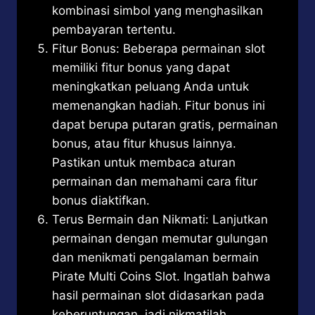
kombinasi simbol yang menghasilkan
pembayaran tertentu.
Fitur Bonus: Beberapa permainan slot
memiliki fitur bonus yang dapat
meningkatkan peluang Anda untuk
memenangkan hadiah. Fitur bonus ini
dapat berupa putaran gratis, permainan
bonus, atau fitur khusus lainnya.
Pastikan untuk membaca aturan
permainan dan memahami cara fitur
bonus diaktifkan.
Terus Bermain dan Nikmati: Lanjutkan
permainan dengan memutar gulungan
dan menikmati pengalaman bermain
Pirate Multi Coins Slot. Ingatlah bahwa
hasil permainan slot didasarkan pada
keberuntungan, jadi nikmatilah