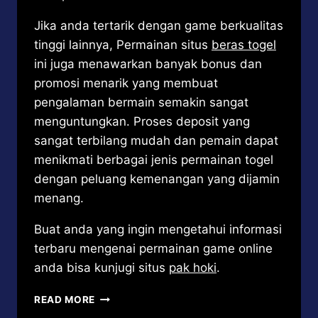
Jika anda tertarik dengan game berkualitas
tinggi lainnya, Permainan situs
beras togel
ini juga menawarkan banyak bonus dan
promosi menarik yang membuat
pengalaman bermain semakin sangat
menguntungkan. Proses deposit yang
sangat terbilang mudah dan pemain dapat
menikmati berbagai jenis permainan togel
dengan peluang kemenangan yang dijamin
menang.
Buat anda yang ingin mengetahui informasi
terbaru mengenai permainan game online
anda bisa kunjugi situs
pak hoki
.
PIRATE
READ MORE
MULTI