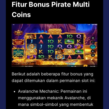
Fitur Bonus Pirate Multi
Coins
Berikut adalah beberapa fitur bonus yang
dapat ditemukan dalam permainan slot ini:
Avalanche Mechanic: Permainan ini
menggunakan mekanik Avalanche, di
mana simbol-simbol yang membentuk