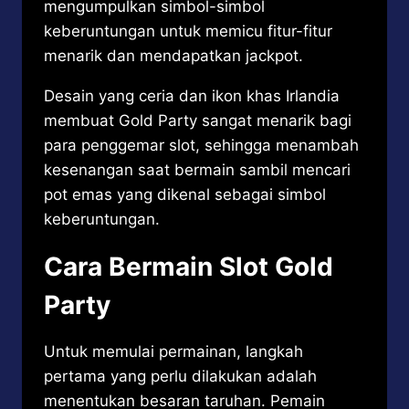
mengumpulkan simbol-simbol
keberuntungan untuk memicu fitur-fitur
menarik dan mendapatkan jackpot.
Desain yang ceria dan ikon khas Irlandia
membuat Gold Party sangat menarik bagi
para penggemar slot, sehingga menambah
kesenangan saat bermain sambil mencari
pot emas yang dikenal sebagai simbol
keberuntungan.
Cara Bermain Slot Gold
Party
Untuk memulai permainan, langkah
pertama yang perlu dilakukan adalah
menentukan besaran taruhan. Pemain