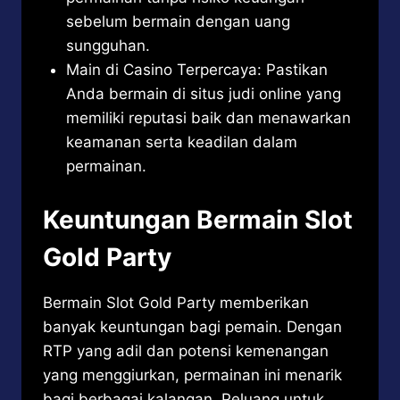
sebelum bermain dengan uang
sungguhan.
Main di Casino Terpercaya: Pastikan
Anda bermain di situs judi online yang
memiliki reputasi baik dan menawarkan
keamanan serta keadilan dalam
permainan.
Keuntungan Bermain Slot
Gold Party
Bermain Slot Gold Party memberikan
banyak keuntungan bagi pemain. Dengan
RTP yang adil dan potensi kemenangan
yang menggiurkan, permainan ini menarik
bagi berbagai kalangan. Peluang untuk