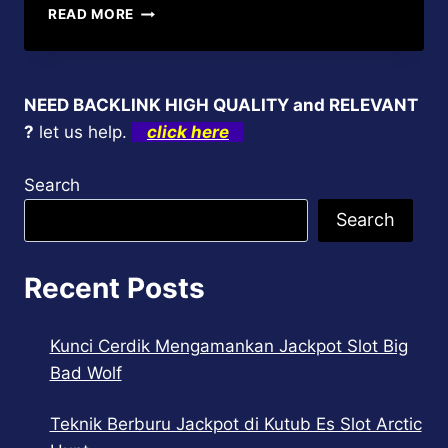
CARA
READ MORE
BERMAIN
SLOT
GOLD
PARTY
NEED BACKLINK HIGH QUALITY and RELEVANT
DAN
?
let us help.
click here
LANGKAH
MUDAH
UNTUK
Search
MENANG
Search
BESAR
Recent Posts
Kunci Cerdik Mengamankan Jackpot Slot Big
Bad Wolf
Teknik Berburu Jackpot di Kutub Es Slot Arctic