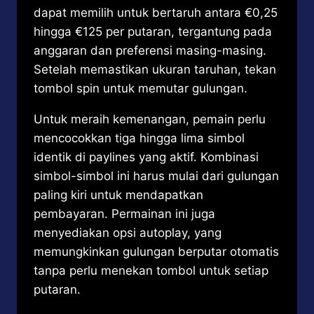
dapat memilih untuk bertaruh antara €0,25
hingga €125 per putaran, tergantung pada
anggaran dan preferensi masing-masing.
Setelah memastikan ukuran taruhan, tekan
tombol spin untuk memutar gulungan.
Untuk meraih kemenangan, pemain perlu
mencocokkan tiga hingga lima simbol
identik di paylines yang aktif. Kombinasi
simbol-simbol ini harus mulai dari gulungan
paling kiri untuk mendapatkan
pembayaran. Permainan ini juga
menyediakan opsi autoplay, yang
memungkinkan gulungan berputar otomatis
tanpa perlu menekan tombol untuk setiap
putaran.