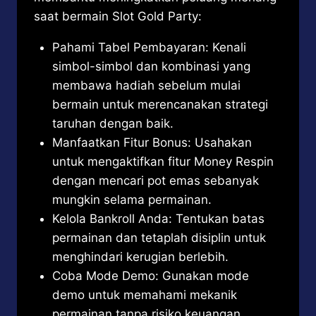
saat bermain Slot Gold Party:
Pahami Tabel Pembayaran: Kenali
simbol-simbol dan kombinasi yang
membawa hadiah sebelum mulai
bermain untuk merencanakan strategi
taruhan dengan baik.
Manfaatkan Fitur Bonus: Usahakan
untuk mengaktifkan fitur Money Respin
dengan mencari pot emas sebanyak
mungkin selama permainan.
Kelola Bankroll Anda: Tentukan batas
permainan dan tetaplah disiplin untuk
menghindari kerugian berlebih.
Coba Mode Demo: Gunakan mode
demo untuk memahami mekanik
permainan tanpa risiko keuangan