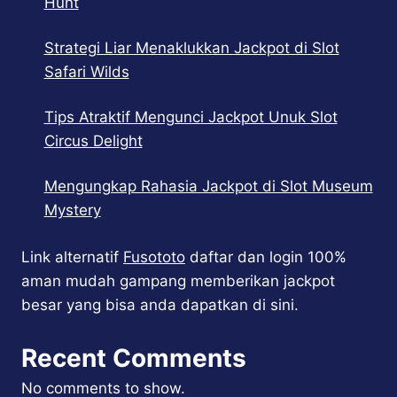
Hunt
Strategi Liar Menaklukkan Jackpot di Slot
Safari Wilds
Tips Atraktif Mengunci Jackpot Unuk Slot
Circus Delight
Mengungkap Rahasia Jackpot di Slot Museum
Mystery
Link alternatif
Fusototo
daftar dan login 100%
aman mudah gampang memberikan jackpot
besar yang bisa anda dapatkan di sini.
Recent Comments
No comments to show.