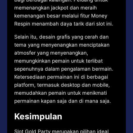
memenangkan jackpot dan meraih
kemenangan besar melalui fitur Money
Respin menambah daya tarik dari slot ini.
Selain itu, desain grafis yang cerah dan
tema yang menyenangkan menciptakan
atmosfer yang menyenangkan,
memungkinkan pemain untuk terlibat
sepenuhnya dalam pengalaman bermain.
Ketersediaan permainan ini di berbagai
platform, termasuk desktop dan mobile,
memudahkan pemain untuk menikmati
permainan kapan saja dan di mana saja.
Kesimpulan
Slot Gold Party merupakan pilihan ideal