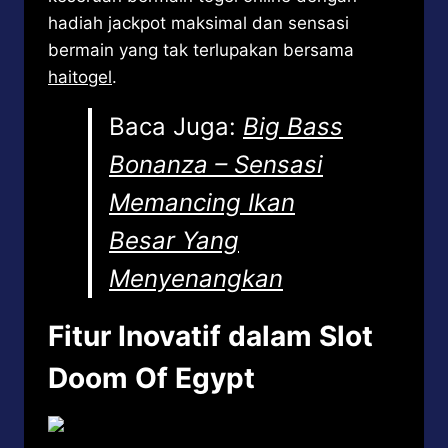
hadiah jackpot maksimal dan sensasi
bermain yang tak terlupakan bersama
haitogel
.
Baca Juga:
Big Bass
Bonanza – Sensasi
Memancing Ikan
Besar Yang
Menyenangkan
Fitur Inovatif dalam Slot
Doom Of Egypt