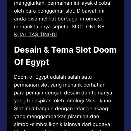
menggiurkan, permainan ini layak dicoba
oleh para penggemar slot. Dibawah ini
anda bisa melihat berbagai informasi
menarik lainnya seputar
SLOT ONLINE
KUALITAS TINGGI
.
Desain & Tema Slot Doom
Of Egypt
Doom of Egypt adalah salah satu
permainan slot yang menarik perhatian
para pemain dengan desain dan temanya
yang terinspirasi oleh mitologi Mesir kuno.
Slot ini dibangun dengan latar belakang
yang menggambarkan piramida dan
simbol-simbol ikonik lainnya dari budaya