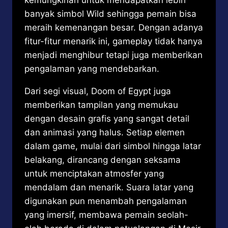
kemungkinan untuk mendapatkan lebih
banyak simbol Wild sehingga pemain bisa
meraih kemenangan besar. Dengan adanya
fitur-fitur menarik ini, gameplay tidak hanya
menjadi menghibur tetapi juga memberikan
pengalaman yang mendebarkan.
Dari segi visual, Doom of Egypt juga
memberikan tampilan yang memukau
dengan desain grafis yang sangat detail
dan animasi yang halus. Setiap elemen
dalam game, mulai dari simbol hingga latar
belakang, dirancang dengan seksama
untuk menciptakan atmosfer yang
mendalam dan menarik. Suara latar yang
digunakan pun menambah pengalaman
yang imersif, membawa pemain seolah-