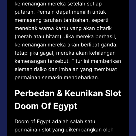
kemenangan mereka setelah setiap
putaran. Pemain dapat memilih untuk
memasang taruhan tambahan, seperti
menebak warna kartu yang akan ditarik
(merah atau hitam). Jika mereka berhasil,
kemenangan mereka akan berlipat ganda,
tetapi jika gagal, mereka akan kehilangan
kemenangan tersebut. Fitur ini memberikan
elemen risiko dan imbalan yang membuat
permainan semakin mendebarkan.
Perbedan & Keunikan Slot
Doom Of Egypt
Doom of Egypt adalah salah satu
permainan slot yang dikembangkan oleh