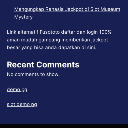
Mengungkap Rahasia Jackpot di Slot Museum
Mystery
Link alternatif
Fusototo
daftar dan login 100%
aman mudah gampang memberikan jackpot
besar yang bisa anda dapatkan di sini.
Recent Comments
No comments to show.
demo pg
slot demo pg