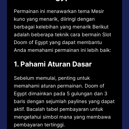
Permainan ini menawarkan tema Mesir
kuno yang menarik, diiringi dengan
berbagai kelebihan yang menarik Berikut
adalah beberapa teknik cara bermain Slot
Doom of Egypt yang dapat membantu
Anda memahami permainan ini lebih baik:
1. Pahami Aturan Dasar
Sebelum memulai, penting untuk
memahami aturan permainan. Doom of
Egypt dimainkan pada 5 gulungan dan 3
baris dengan sejumlah paylines yang dapat
aktif. Bacalah tabel pembayaran untuk
mengetahui simbol mana yang membawa
pembayaran tertinggi.