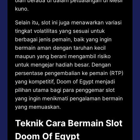
olah berada di dalam petualangan di Mesir
kuno.
Selain itu, slot ini juga menawarkan variasi
tingkat volatilitas yang sesuai untuk
berbagai jenis pemain, baik yang ingin
bermain aman dengan taruhan kecil
maupun yang berani mengambil risiko
untuk mengejar hadiah besar. Dengan
persentase pengembalian ke pemain (RTP)
yang kompetitif, Doom of Egypt menjadi
pilihan utama bagi para penggemar slot
yang ingin menikmati pengalaman bermain
yang memuaskan.
Teknik Cara Bermain Slot
Doom Of Egypt