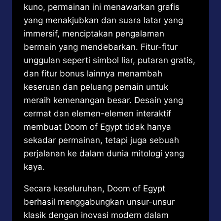
kuno, permainan ini menawarkan grafis
yang menakjubkan dan suara latar yang
immersif, menciptakan pengalaman
bermain yang mendebarkan. Fitur-fitur
unggulan seperti simbol liar, putaran gratis,
dan fitur bonus lainnya menambah
keseruan dan peluang pemain untuk
meraih kemenangan besar. Desain yang
cermat dan elemen-elemen interaktif
membuat Doom of Egypt tidak hanya
sekadar permainan, tetapi juga sebuah
perjalanan ke dalam dunia mitologi yang
kaya.
Secara keseluruhan, Doom of Egypt
berhasil menggabungkan unsur-unsur
klasik dengan inovasi modern dalam