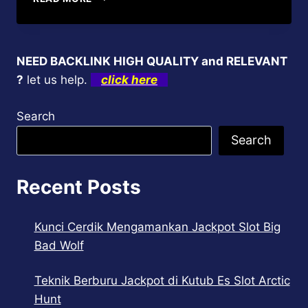
JITU
MENEMUKAN
JACKPOT
DI
NEED BACKLINK HIGH QUALITY and RELEVANT
SLOT
?
let us help.
click here
HAUNTED
REELS
Search
Search
Recent Posts
Kunci Cerdik Mengamankan Jackpot Slot Big
Bad Wolf
Teknik Berburu Jackpot di Kutub Es Slot Arctic
Hunt