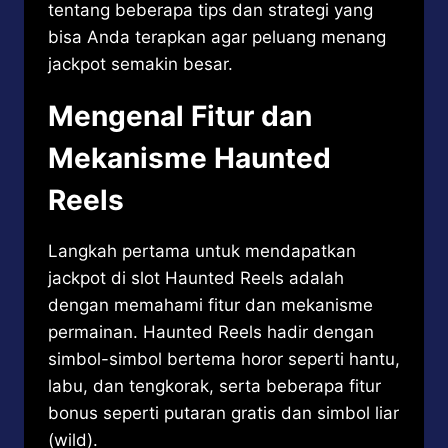
tentang beberapa tips dan strategi yang
bisa Anda terapkan agar peluang menang
jackpot semakin besar.
Mengenal Fitur dan
Mekanisme Haunted
Reels
Langkah pertama untuk mendapatkan
jackpot di slot Haunted Reels adalah
dengan memahami fitur dan mekanisme
permainan. Haunted Reels hadir dengan
simbol-simbol bertema horor seperti hantu,
labu, dan tengkorak, serta beberapa fitur
bonus seperti putaran gratis dan simbol liar
(wild).