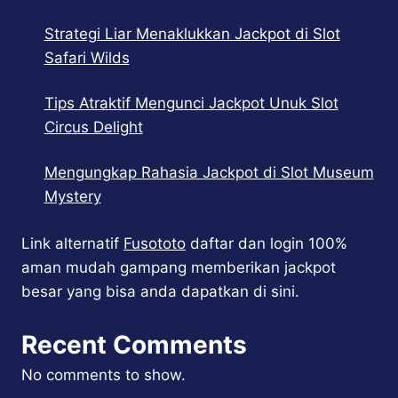
Strategi Liar Menaklukkan Jackpot di Slot
Safari Wilds
Tips Atraktif Mengunci Jackpot Unuk Slot
Circus Delight
Mengungkap Rahasia Jackpot di Slot Museum
Mystery
Link alternatif
Fusototo
daftar dan login 100%
aman mudah gampang memberikan jackpot
besar yang bisa anda dapatkan di sini.
Recent Comments
No comments to show.