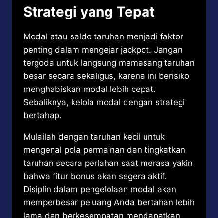
Strategi yang Tepat
Modal atau saldo taruhan menjadi faktor
penting dalam mengejar jackpot. Jangan
tergoda untuk langsung memasang taruhan
besar secara sekaligus, karena ini berisiko
menghabiskan modal lebih cepat.
Sebaliknya, kelola modal dengan strategi
bertahap.
Mulailah dengan taruhan kecil untuk
mengenal pola permainan dan tingkatkan
taruhan secara perlahan saat merasa yakin
bahwa fitur bonus akan segera aktif.
Disiplin dalam pengelolaan modal akan
memperbesar peluang Anda bertahan lebih
lama dan berkesempatan mendapatkan