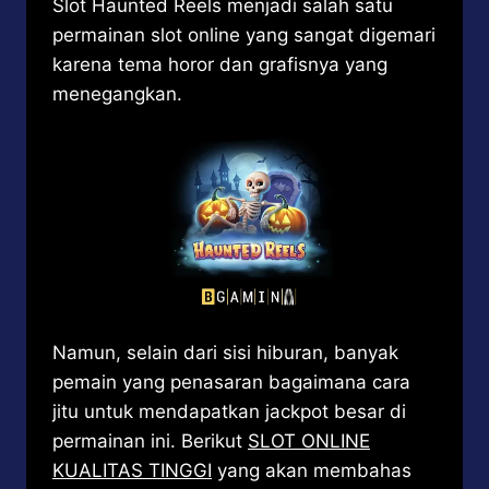
Slot Haunted Reels menjadi salah satu
permainan slot online yang sangat digemari
karena tema horor dan grafisnya yang
menegangkan.
Namun, selain dari sisi hiburan, banyak
pemain yang penasaran bagaimana cara
jitu untuk mendapatkan jackpot besar di
permainan ini. Berikut
SLOT ONLINE
KUALITAS TINGGI
yang akan membahas