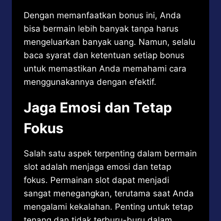
Dengan memanfaatkan bonus ini, Anda
bisa bermain lebih banyak tanpa harus
mengeluarkan banyak uang. Namun, selalu
baca syarat dan ketentuan setiap bonus
untuk memastikan Anda memahami cara
menggunakannya dengan efektif.
Jaga Emosi dan Tetap
Fokus
Salah satu aspek terpenting dalam bermain
slot adalah menjaga emosi dan tetap
fokus. Permainan slot dapat menjadi
sangat menegangkan, terutama saat Anda
mengalami kekalahan. Penting untuk tetap
tenang dan tidak terburu-buru dalam