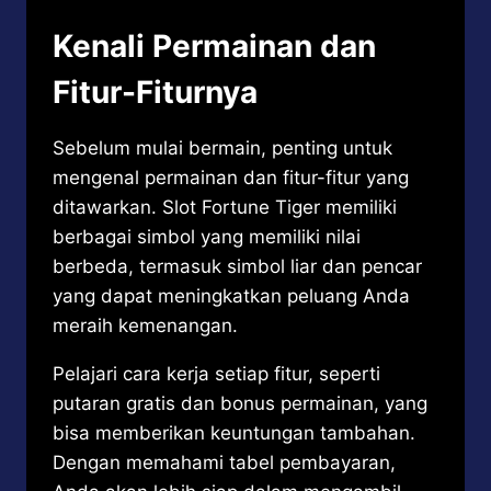
Kenali Permainan dan
Fitur-Fiturnya
Sebelum mulai bermain, penting untuk
mengenal permainan dan fitur-fitur yang
ditawarkan. Slot Fortune Tiger memiliki
berbagai simbol yang memiliki nilai
berbeda, termasuk simbol liar dan pencar
yang dapat meningkatkan peluang Anda
meraih kemenangan.
Pelajari cara kerja setiap fitur, seperti
putaran gratis dan bonus permainan, yang
bisa memberikan keuntungan tambahan.
Dengan memahami tabel pembayaran,