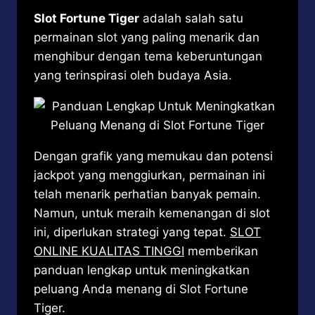
Slot Fortune Tiger
adalah salah satu
permainan slot yang paling menarik dan
menghibur dengan tema keberuntungan
yang terinspirasi oleh budaya Asia.
Dengan grafik yang memukau dan potensi
jackpot yang menggiurkan, permainan ini
telah menarik perhatian banyak pemain.
Namun, untuk meraih kemenangan di slot
ini, diperlukan strategi yang tepat.
SLOT
ONLINE KUALITAS TINGGI
memberikan
panduan lengkap untuk meningkatkan
peluang Anda menang di Slot Fortune
Tiger.