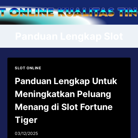
Skip
to
content
Panduan Lengkap Slot
SLOT ONLINE
Panduan Lengkap Untuk
Meningkatkan Peluang
Menang di Slot Fortune
Tiger
03/12/2025