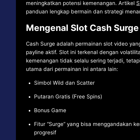
meningkatkan potensi kemenangan. Artikel
S
panduan lengkap bermain dan strategi menan
Mengenal Slot Cash Surge
Cash Surge adalah permainan slot video yan
payline aktif. Slot ini terkenal dengan volatil
kemenangan tidak selalu sering terjadi, tetap
utama dari permainan ini antara lain:
Simbol Wild dan Scatter
Putaran Gratis (Free Spins)
Bonus Game
Fitur “Surge” yang bisa menggandakan 
progresif