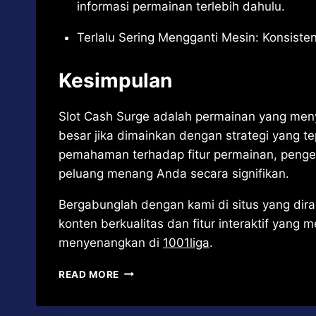
informasi permainan terlebih dahulu.
Terlalu Sering Mengganti Mesin: Konsisten
Kesimpulan
Slot Cash Surge adalah permainan yang me
besar jika dimainkan dengan strategi yang t
pemahaman terhadap fitur permainan, penge
peluang menang Anda secara signifikan.
Bergabunglah dengan kami di situs yang d
konten berkualitas dan fitur interaktif yan
menyenangkan di
1001liga
.
PANDUAN
READ MORE
LENGKAP
BERMAIN
DAN