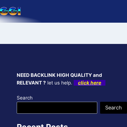
NEED BACKLINK HIGH QUALITY and
RELEVANT ?
let us help.
click here
Search
Search
Recent Posts