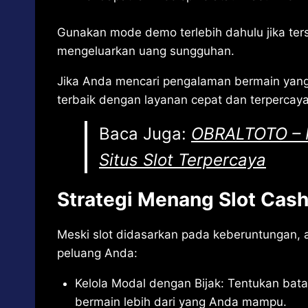
Gunakan mode demo terlebih dahulu jika ters
mengeluarkan uang sungguhan.
Jika Anda mencari pengalaman bermain yan
terbaik dengan layanan cepat dan terpercaya
Baca Juga:
OBRALTOTO – 
Situs Slot Terpercaya
Strategi Menang Slot Cas
Meski slot didasarkan pada keberuntungan, 
peluang Anda:
Kelola Modal dengan Bijak: Tentukan ba
bermain lebih dari yang Anda mampu.