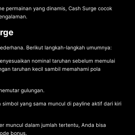
e permainan yang dinamis, Cash Surge cocok
engalaman.
urge
sederhana. Berikut langkah-langkah umumnya:
enyesuaikan nominal taruhan sebelum memulai
ngan taruhan kecil sambil memahami pola
 memutar gulungan.
simbol yang sama muncul di payline aktif dari kiri
ter muncul dalam jumlah tertentu, Anda bisa
mode bonus.