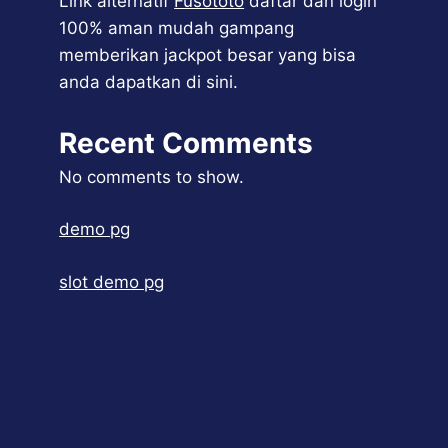
Link alternatif
Fusototo
daftar dan login
100% aman mudah gampang
memberikan jackpot besar yang bisa
anda dapatkan di sini.
Recent Comments
No comments to show.
demo pg
slot demo pg