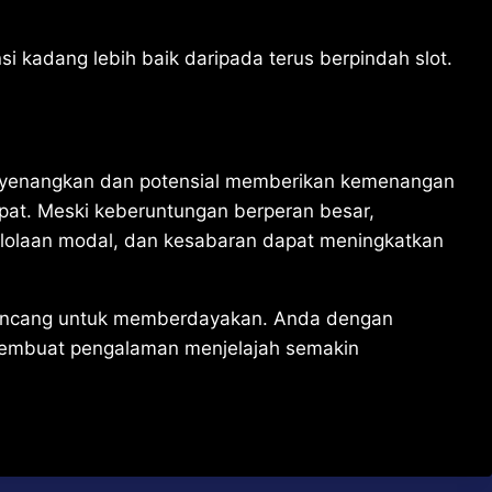
si kadang lebih baik daripada terus berpindah slot.
nyenangkan dan potensial memberikan kemenangan
epat. Meski keberuntungan berperan besar,
lolaan modal, dan kesabaran dapat meningkatkan
irancang untuk memberdayakan. Anda dengan
g membuat pengalaman menjelajah semakin