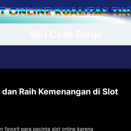
Slot Cash Surge
dan Raih Kemenangan di Slot
 favorit para pecinta slot online karena