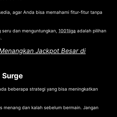
edia, agar Anda bisa memahami fitur-fitur tanpa
g seru dan menguntungkan,
1001liga
adalah pilihan
.
Menangkan Jackpot Besar di
h Surge
ada beberapa strategi yang bisa meningkatkan
tas menang dan kalah sebelum bermain. Jangan