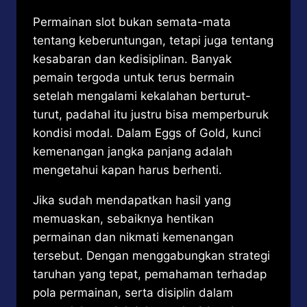
Permainan slot bukan semata-mata
tentang keberuntungan, tetapi juga tentang
kesabaran dan kedisiplinan. Banyak
pemain tergoda untuk terus bermain
setelah mengalami kekalahan berturut-
turut, padahal itu justru bisa memperburuk
kondisi modal. Dalam Eggs of Gold, kunci
kemenangan jangka panjang adalah
mengetahui kapan harus berhenti.
Jika sudah mendapatkan hasil yang
memuaskan, sebaiknya hentikan
permainan dan nikmati kemenangan
tersebut. Dengan menggabungkan strategi
taruhan yang tepat, pemahaman terhadap
pola permainan, serta disiplin dalam