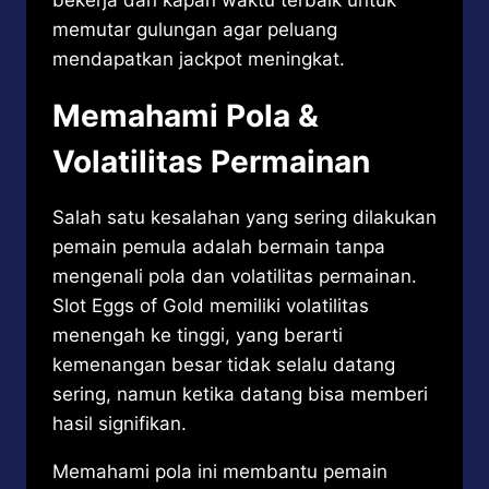
bekerja dan kapan waktu terbaik untuk
memutar gulungan agar peluang
mendapatkan jackpot meningkat.
Memahami Pola &
Volatilitas Permainan
Salah satu kesalahan yang sering dilakukan
pemain pemula adalah bermain tanpa
mengenali pola dan volatilitas permainan.
Slot Eggs of Gold memiliki volatilitas
menengah ke tinggi, yang berarti
kemenangan besar tidak selalu datang
sering, namun ketika datang bisa memberi
hasil signifikan.
Memahami pola ini membantu pemain