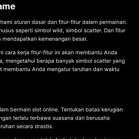
Game
mi aturan dasar dan fitur-fitur dalam permainan.
usus seperti simbol wild, simbol scatter. Dan fitur
da mendapatkan kemenangan besar.
ra kerja fitur-fitur ini akan membantu Anda
a, mengetahui berapa banyak simbol scatter yang
pat membantu Anda mengatur taruhan dan waktu
m bermain slot online. Tentukan batas kerugian
gan terlalu terbawa suasana dan berusaha
uhan secara drastis.