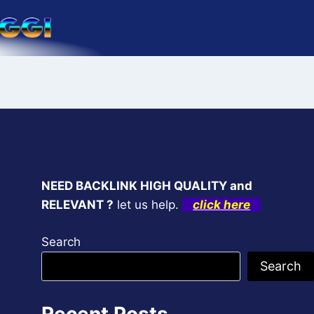
NEED BACKLINK HIGH QUALITY and
RELEVANT ?
let us help.
click here
Search
Search
Recent Posts