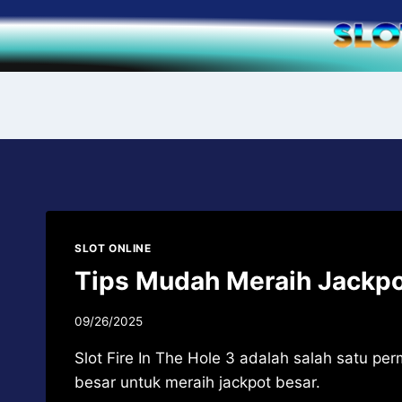
Skip
to
content
SLOT ONLINE
Tips Mudah Meraih Jackpot 
09/26/2025
Slot Fire In The Hole 3 adalah salah satu pe
besar untuk meraih jackpot besar.