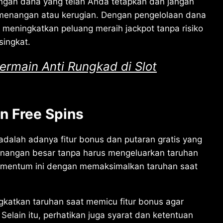
ngan dana yang telah Anda tetapkan dan jangan
emenangan atau kerugian. Dengan pengelolaan dana
 meningkatkan peluang meraih jackpot tanpa risiko
ingkat.
ermain Anti Rungkad di Slot
n Free Spins
adalah adanya fitur bonus dan putaran gratis yang
nangan besar tanpa harus mengeluarkan taruhan
mentum ini dengan memaksimalkan taruhan saat
katkan taruhan saat memicu fitur bonus agar
Selain itu, perhatikan juga syarat dan ketentuan