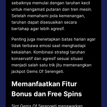
sebaiknya memulai dengan taruhan kecil
untuk mengamati putaran dan tren mesin.
Setelah memahami pola kemenangan,
taruhan dapat disesuaikan secara
bertahap agar lebih agresif.
Penting juga menetapkan batas harian agar
tidak terbawa emosi saat menghadapi
kekalahan. Kombinasi strategi taruhan
konservatif dan agresif sesuai situasi
menjadi salah satu trik jitu memenangkan
jackpot Gems Of Serengeti.
Memanfaatkan Fitur
Bonus dan Free Spins
Slot Gems Of Serengeti menawarkan