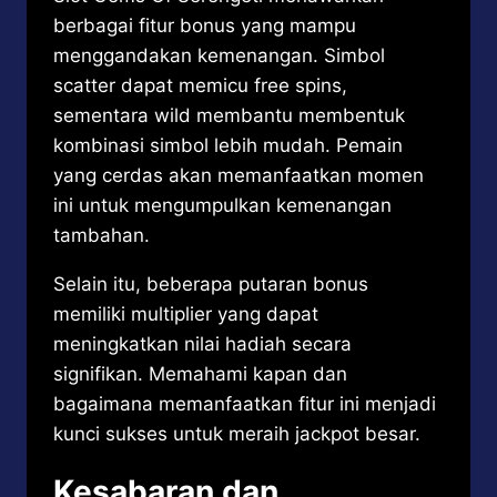
berbagai fitur bonus yang mampu
menggandakan kemenangan. Simbol
scatter dapat memicu free spins,
sementara wild membantu membentuk
kombinasi simbol lebih mudah. Pemain
yang cerdas akan memanfaatkan momen
ini untuk mengumpulkan kemenangan
tambahan.
Selain itu, beberapa putaran bonus
memiliki multiplier yang dapat
meningkatkan nilai hadiah secara
signifikan. Memahami kapan dan
bagaimana memanfaatkan fitur ini menjadi
kunci sukses untuk meraih jackpot besar.
Kesabaran dan