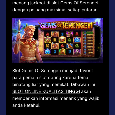
menang jackpot di slot Gems Of Serengeti
dengan peluang maksimal setiap putaran.
Slot Gems Of Serengeti menjadi favorit
para pemain slot daring karena tema
binatang liar yang memikat. Dibawah ini
SLOT ONLINE KUALITAS TINGGI
akan
memberikan informasi menarik yang wajib
anda ketahui.