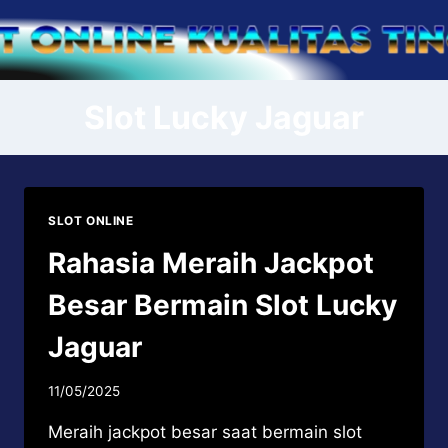
Skip
to
content
Slot Lucky Jaguar
SLOT ONLINE
Rahasia Meraih Jackpot
Besar Bermain Slot Lucky
Jaguar
11/05/2025
Meraih jackpot besar saat bermain slot