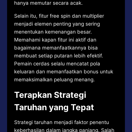
hanya memutar secara acak.
Selain itu, fitur free spin dan multiplier
menjadi elemen penting yang sering
menentukan kemenangan besar.
Memahami kapan fitur ini aktif dan
bagaimana memanfaatkannya bisa
membuat setiap putaran lebih efektif.
Pemain cerdas selalu mencatat pola
keluaran dan memanfaatkan bonus untuk
memaksimalkan peluang menang.
Terapkan Strategi
Taruhan yang Tepat
Strategi taruhan menjadi faktor penentu
keberhasilan dalam jangka panjang. Salah