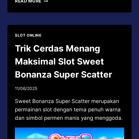
READ MORE
CERDAS
BERMAIN
FRIGHTENING
FRANKIE
AGAR
SLOT ONLINE
MAXWIN
Trik Cerdas Menang
Maksimal Slot Sweet
Bonanza Super Scatter
11/06/2025
Sweet Bonanza Super Scatter merupakan
permainan slot dengan tema penuh warna
dan simbol permen manis yang menggoda.