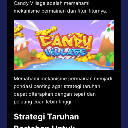
Candy Village adalah memahami
mekanisme permainan dan fitur-fiturnya.
Memahami mekanisme permainan menjadi
pondasi penting agar strategi taruhan
dapat diterapkan dengan tepat dan
peluang cuan lebih tinggi.
Strategi Taruhan