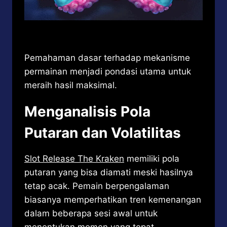
Pemahaman dasar terhadap mekanisme
permainan menjadi pondasi utama untuk
meraih hasil maksimal.
Menganalisis Pola
Putaran dan Volatilitas
Slot Release The Kraken
memiliki pola
putaran yang bisa diamati meski hasilnya
tetap acak. Pemain berpengalaman
biasanya memperhatikan tren kemenangan
dalam beberapa sesi awal untuk