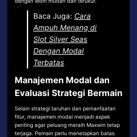
dengan lebih mudah dan terukur.
Baca Juga:
Cara
Ampuh Menang di
Slot Silver Seas
Dengan Modal
Terbatas
Manajemen Modal dan
Evaluasi Strategi Bermain
Selain strategi taruhan dan pemanfaatan
fitur, manajemen modal menjadi aspek
penting agar peluang meraih Maxwin tetap
terjaga. Pemain perlu menetapkan batas