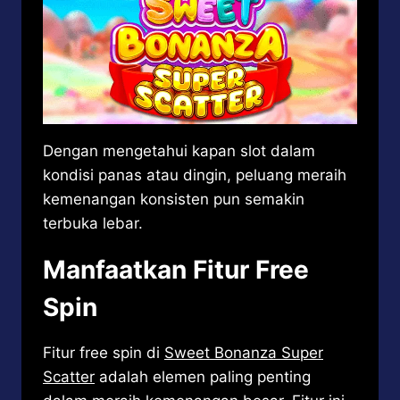
Dengan mengetahui kapan slot dalam
kondisi panas atau dingin, peluang meraih
kemenangan konsisten pun semakin
terbuka lebar.
Manfaatkan Fitur Free
Spin
Fitur free spin di
Sweet Bonanza Super
Scatter
adalah elemen paling penting