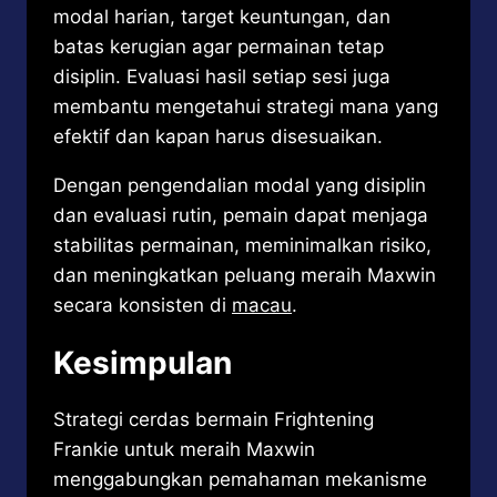
modal harian, target keuntungan, dan
batas kerugian agar permainan tetap
disiplin. Evaluasi hasil setiap sesi juga
membantu mengetahui strategi mana yang
efektif dan kapan harus disesuaikan.
Dengan pengendalian modal yang disiplin
dan evaluasi rutin, pemain dapat menjaga
stabilitas permainan, meminimalkan risiko,
dan meningkatkan peluang meraih Maxwin
secara konsisten di
macau
.
Kesimpulan
Strategi cerdas bermain Frightening
Frankie untuk meraih Maxwin
menggabungkan pemahaman mekanisme