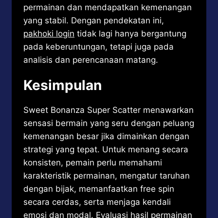
permainan dan mendapatkan kemenangan
yang stabil. Dengan pendekatan ini,
pakhoki login
tidak lagi hanya bergantung
pada keberuntungan, tetapi juga pada
analisis dan perencanaan matang.
Kesimpulan
Sweet Bonanza Super Scatter menawarkan
sensasi bermain yang seru dengan peluang
kemenangan besar jika dimainkan dengan
strategi yang tepat. Untuk menang secara
konsisten, pemain perlu memahami
karakteristik permainan, mengatur taruhan
dengan bijak, memanfaatkan free spin
secara cerdas, serta menjaga kendali
emosi dan modal. Evaluasi hasil permainan