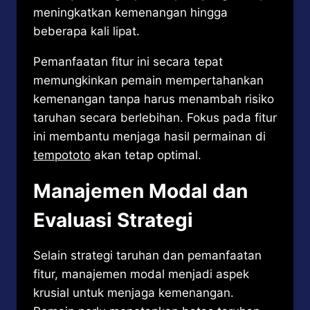
meningkatkan kemenangan hingga
beberapa kali lipat.
Pemanfaatan fitur ini secara tepat
memungkinkan pemain mempertahankan
kemenangan tanpa harus menambah risiko
taruhan secara berlebihan. Fokus pada fitur
ini membantu menjaga hasil permainan di
tempototo
akan
tetap optimal.
Manajemen Modal dan
Evaluasi Strategi
Selain strategi taruhan dan pemanfaatan
fitur, manajemen modal menjadi aspek
krusial untuk menjaga kemenangan.