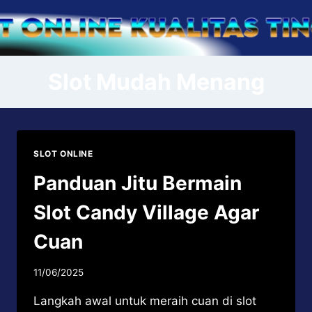
Skip
to
content
Slot Mudah Menang
SLOT ONLINE
Panduan Jitu Bermain
Slot Candy Village Agar
Cuan
11/06/2025
Langkah awal untuk meraih cuan di slot