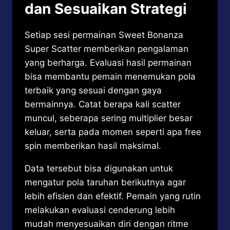
dan Sesuaikan Strategi
Setiap sesi permainan Sweet Bonanza
Super Scatter memberikan pengalaman
yang berharga. Evaluasi hasil permainan
bisa membantu pemain menemukan pola
terbaik yang sesuai dengan gaya
bermainnya. Catat berapa kali scatter
muncul, seberapa sering multiplier besar
keluar, serta pada momen seperti apa free
spin memberikan hasil maksimal.
Data tersebut bisa digunakan untuk
mengatur pola taruhan berikutnya agar
lebih efisien dan efektif. Pemain yang rutin
melakukan evaluasi cenderung lebih
mudah menyesuaikan diri dengan ritme