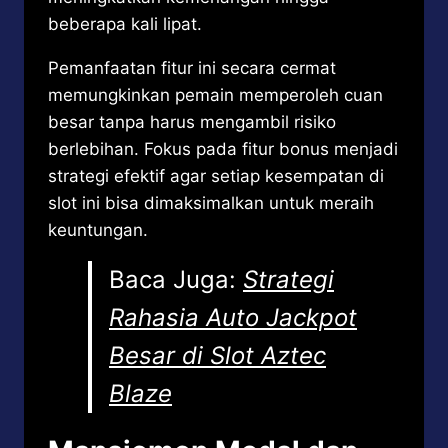
beberapa kali lipat.
Pemanfaatan fitur ini secara cermat
memungkinkan pemain memperoleh cuan
besar tanpa harus mengambil risiko
berlebihan. Fokus pada fitur bonus menjadi
strategi efektif agar setiap kesempatan di
slot ini bisa dimaksimalkan untuk meraih
keuntungan.
Baca Juga:
Strategi
Rahasia Auto Jackpot
Besar di Slot Aztec
Blaze