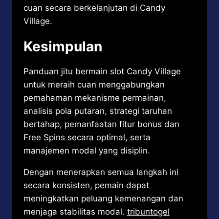
cuan secara berkelanjutan di Candy
Village.
Kesimpulan
Panduan jitu bermain slot Candy Village
untuk meraih cuan menggabungkan
pemahaman mekanisme permainan,
analisis pola putaran, strategi taruhan
bertahap, pemanfaatan fitur bonus dan
Free Spins secara optimal, serta
manajemen modal yang disiplin.
Dengan menerapkan semua langkah ini
secara konsisten, pemain dapat
meningkatkan peluang kemenangan dan
menjaga stabilitas modal.
tribuntogel