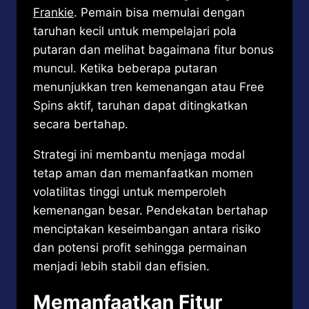
Frankie
. Pemain bisa memulai dengan
taruhan kecil untuk mempelajari pola
putaran dan melihat bagaimana fitur bonus
muncul. Ketika beberapa putaran
menunjukkan tren kemenangan atau Free
Spins aktif, taruhan dapat ditingkatkan
secara bertahap.
Strategi ini membantu menjaga modal
tetap aman dan memanfaatkan momen
volatilitas tinggi untuk memperoleh
kemenangan besar. Pendekatan bertahap
menciptakan keseimbangan antara risiko
dan potensi profit sehingga permainan
menjadi lebih stabil dan efisien.
Memanfaatkan Fitur