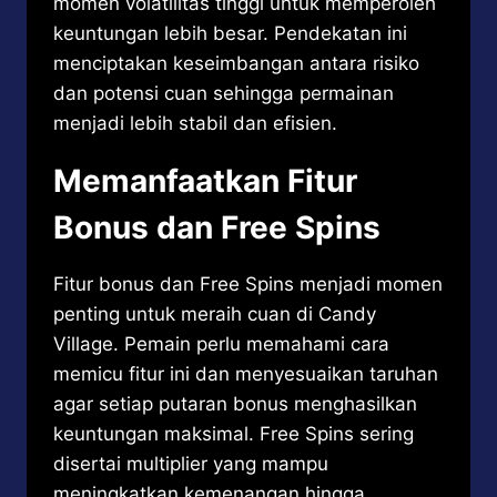
momen volatilitas tinggi untuk memperoleh
keuntungan lebih besar. Pendekatan ini
menciptakan keseimbangan antara risiko
dan potensi cuan sehingga permainan
menjadi lebih stabil dan efisien.
Memanfaatkan Fitur
Bonus dan Free Spins
Fitur bonus dan Free Spins menjadi momen
penting untuk meraih cuan di Candy
Village. Pemain perlu memahami cara
memicu fitur ini dan menyesuaikan taruhan
agar setiap putaran bonus menghasilkan
keuntungan maksimal. Free Spins sering
disertai multiplier yang mampu
meningkatkan kemenangan hingga