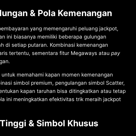
ungan & Pola Kemenangan
s pembayaran yang memengaruhi peluang jackpot,
nan ini biasanya memiliki beberapa gulungan
ah di setiap putaran. Kombinasi kemenangan
garis tertentu, sementara fitur Megaways atau
pay
gan.
 ini untuk memahami kapan momen kemenangan
binasi simbol premium, pengulangan simbol Scatter,
tukan kapan taruhan bisa ditingkatkan atau tetap
a ini meningkatkan efektivitas trik meraih jackpot
 Tinggi & Simbol Khusus