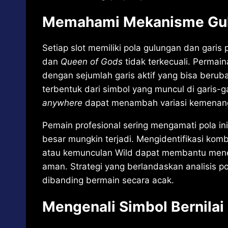
Memahami Mekanisme Gul
Setiap slot memiliki pola gulungan dan gari
dan
Queen of Gods
tidak terkecuali. Permai
dengan sejumlah garis aktif yang bisa berub
terbentuk dari simbol yang muncul di garis-
anywhere
dapat menambah variasi kemenan
Pemain profesional sering mengamati pola
besar mungkin terjadi. Mengidentifikasi kom
atau kemunculan Wild dapat membantu menen
aman. Strategi yang berlandaskan analisis pol
dibanding bermain secara acak.
Mengenali Simbol Bernilai