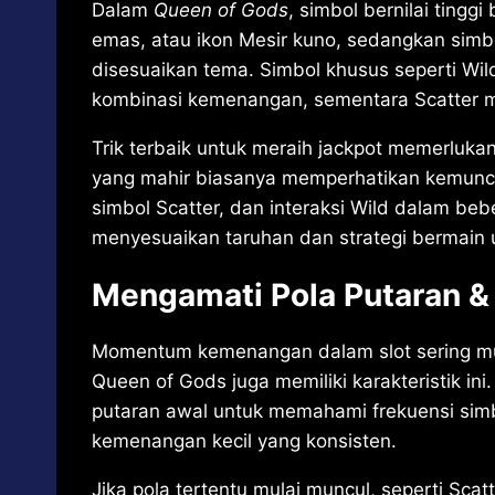
Dalam
Queen of Gods
, simbol bernilai ting
emas, atau ikon Mesir kuno, sedangkan simbo
disesuaikan tema. Simbol khusus seperti Wi
kombinasi kemenangan, sementara Scatter me
Trik terbaik untuk meraih jackpot memerluk
yang mahir biasanya memperhatikan kemuncul
simbol Scatter, dan interaksi Wild dalam be
menyesuaikan taruhan dan strategi bermain
Mengamati Pola Putaran
Momentum kemenangan dalam slot sering mun
Queen of Gods juga memiliki karakteristik in
putaran awal untuk memahami frekuensi simbo
kemenangan kecil yang konsisten.
Jika pola tertentu mulai muncul, seperti Scat