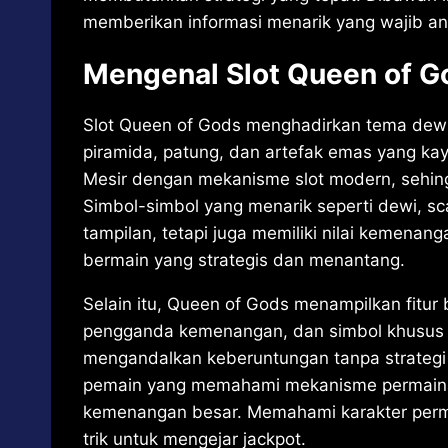
memberikan informasi menarik yang wajib an
Mengenal Slot Queen of G
Slot Queen of Gods menghadirkan tema dewi
piramida, patung, dan artefak emas yang kay
Mesir dengan mekanisme slot modern, sehing
Simbol-simbol yang menarik seperti dewi, s
tampilan, tetapi juga memiliki nilai kemen
bermain yang strategis dan menantang.
Selain itu, Queen of Gods menampilkan fitur
pengganda kemenangan, dan simbol khusus 
mengandalkan keberuntungan tanpa strategi
pemain yang memahami mekanisme permaina
kemenangan besar. Memahami karakter perm
trik untuk mengejar jackpot.