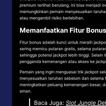
premium terlihat berulang, ini bisa menjadi 
memungkinkan pemain menyesuaikan taruhan 
atau mengambil risiko berlebihan.
Memanfaatkan Fitur Bonus 
Fitur bonus adalah kunci untuk meraih jackp
sering memicu putaran gratis, selama putara
sehingga potensi jackpot lebih tinggi. Selain
pengganda kemenangan atau akses ke jackpo
Pemain yang ingin menguasai trik jackpot sel
menyesuaikan taruhan sebelum dan selama 
meningkatkan peluang kemenangan besar, dan
aman.
Baca Juga:
Slot Jungle De