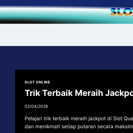
Skip
to
content
SLOT ONLINE
Trik Terbaik Meraih Jackpo
02/04/2026
Pelajari trik terbaik meraih jackpot di Slot
dan menikmati setiap putaran secara maksim