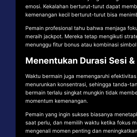
emosi. Kekalahan berturut-turut dapat membu
kemenangan kecil berturut-turut bisa menim
Pemain profesional tahu bahwa menjaga fokus
meraih jackpot. Mereka tetap mengikuti strat
menunggu fitur bonus atau kombinasi simbo
Menentukan Durasi Sesi &
Waktu bermain juga memengaruhi efektivitas t
menurunkan konsentrasi, sehingga tanda-tand
bermain terlalu singkat mungkin tidak memb
momentum kemenangan.
Pemain yang ingin sukses biasanya menetapk
saat perlu, dan memilih waktu ketika fokus
mengenali momen penting dan meningkatkan a