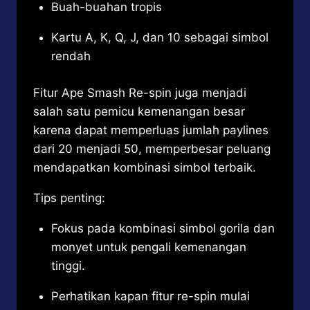
Buah-buahan tropis
Kartu A, K, Q, J, dan 10 sebagai simbol
rendah
Fitur Ape Smash Re-spin juga menjadi
salah satu pemicu kemenangan besar
karena dapat memperluas jumlah paylines
dari 20 menjadi 50, memperbesar peluang
mendapatkan kombinasi simbol terbaik.
Tips penting:
Fokus pada kombinasi simbol gorila dan
monyet untuk pengali kemenangan
tinggi.
Perhatikan kapan fitur re-spin mulai