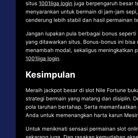
situs
1001liga login
juga berpengaruh besar t
menyarankan untuk bermain di jam-jam sepi, 
cenderung lebih stabil dan hasil permainan te
Jangan lupakan pula berbagai bonus seperti 
yang ditawarkan situs. Bonus-bonus ini bis
menambah modal, sekaligus meningkatkan pe
1001liga login
.
Kesimpulan
Meraih jackpot besar di slot Nile Fortune buk
strategi bermain yang matang dan disiplin.
pola taruhan bertahap. Serta memanfaatkan
Anda untuk memenangkan harta karun Mesir
Untuk menikmati sensasi permainan slot onli
sekarang juga. Dan rasakan kemudahan akses