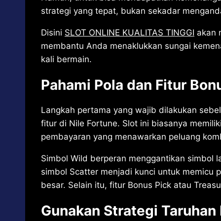
strategi yang tepat, bukan sekadar mengan
Disini
SLOT ONLINE KUALITAS TINGGI
akan m
membantu Anda menaklukkan sungai kemena
kali bermain.
Pahami Pola dan Fitur Bo
Langkah pertama yang wajib dilakukan sebel
fitur di Nile Fortune. Slot ini biasanya memil
pembayaran yang menawarkan peluang kombi
Simbol Wild berperan menggantikan simbol
simbol Scatter menjadi kunci untuk memicu p
besar. Selain itu, fitur Bonus Pick atau Treas
Gunakan Strategi Taruhan 