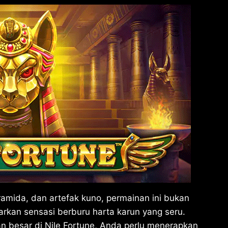
ramida, dan artefak kuno, permainan ini bukan
kan sensasi berburu harta karun yang seru.
besar di Nile Fortune, Anda perlu menerapkan