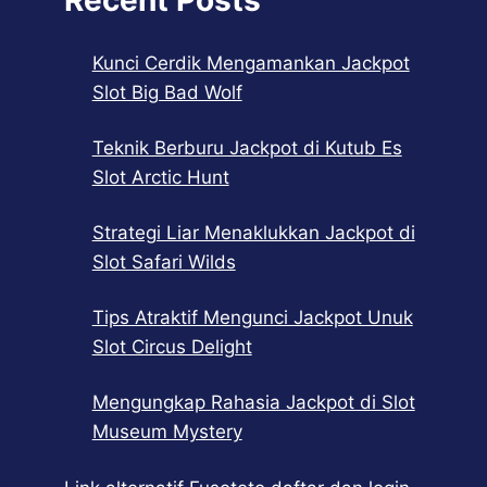
Kunci Cerdik Mengamankan Jackpot
Slot Big Bad Wolf
Teknik Berburu Jackpot di Kutub Es
Slot Arctic Hunt
Strategi Liar Menaklukkan Jackpot di
Slot Safari Wilds
Tips Atraktif Mengunci Jackpot Unuk
Slot Circus Delight
Mengungkap Rahasia Jackpot di Slot
Museum Mystery