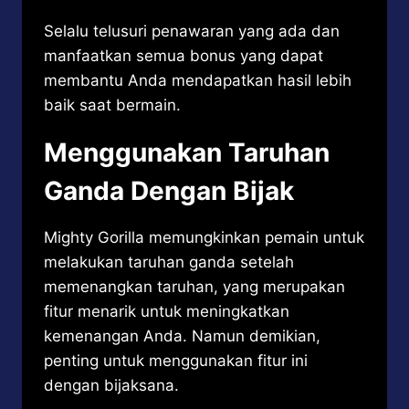
Selalu telusuri penawaran yang ada dan
manfaatkan semua bonus yang dapat
membantu Anda mendapatkan hasil lebih
baik saat bermain.
Menggunakan Taruhan
Ganda Dengan Bijak
Mighty Gorilla memungkinkan pemain untuk
melakukan taruhan ganda setelah
memenangkan taruhan, yang merupakan
fitur menarik untuk meningkatkan
kemenangan Anda. Namun demikian,
penting untuk menggunakan fitur ini
dengan bijaksana.