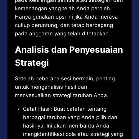
pada kehilangan semua atau sebagian dari
kemenangan yang telah Anda peroleh.
Hanya gunakan opsi ini jika Anda merasa
cukup beruntung, dan tetap berpegang
pada anggaran yang telah ditetapkan.
Analisis dan Penyesuaian
Strategi
Setelah beberapa sesi bermain, penting
untuk menganalisis hasil dan
menyesuaikan strategi taruhan Anda.
Catat Hasil: Buat catatan tentang
berbagai taruhan yang Anda pilih dan
hasilnya. Ini akan membantu Anda
mengidentifikasi pola atau strategi yang