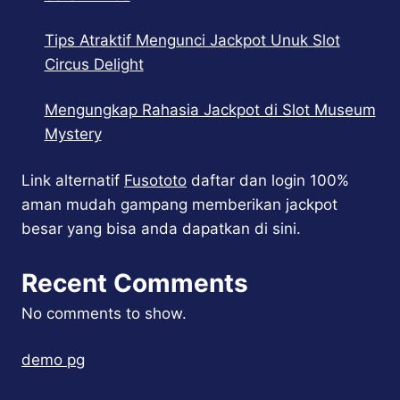
Tips Atraktif Mengunci Jackpot Unuk Slot
Circus Delight
Mengungkap Rahasia Jackpot di Slot Museum
Mystery
Link alternatif
Fusototo
daftar dan login 100%
aman mudah gampang memberikan jackpot
besar yang bisa anda dapatkan di sini.
Recent Comments
No comments to show.
demo pg