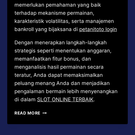
memerlukan pemahaman yang baik
terhadap mekanisme permainan,
karakteristik volatilitas, serta manajemen
bankroll yang bijaksana di
petanitoto login
Dengan menerapkan langkah-langkah
strategis seperti menentukan anggaran,
memanfaatkan fitur bonus, dan
menganalisis hasil permainan secara
teratur, Anda dapat memaksimalkan
peluang menang Anda dan menjadikan
pengalaman bermain lebih menyenangkan
di dalam
SLOT ONLINE TERBAIK
.
CARA
READ MORE
MEMILIH
TARUHAN
YANG