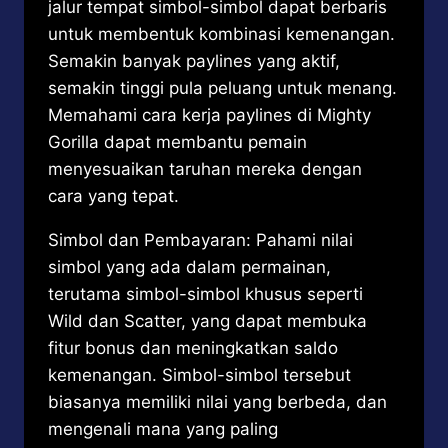
jalur tempat simbol-simbol dapat berbaris
untuk membentuk kombinasi kemenangan.
Semakin banyak paylines yang aktif,
semakin tinggi pula peluang untuk menang.
Memahami cara kerja paylines di Mighty
Gorilla dapat membantu pemain
menyesuaikan taruhan mereka dengan
cara yang tepat.
Simbol dan Pembayaran: Pahami nilai
simbol yang ada dalam permainan,
terutama simbol-simbol khusus seperti
Wild dan Scatter, yang dapat membuka
fitur bonus dan meningkatkan saldo
kemenangan. Simbol-simbol tersebut
biasanya memiliki nilai yang berbeda, dan
mengenali mana yang paling