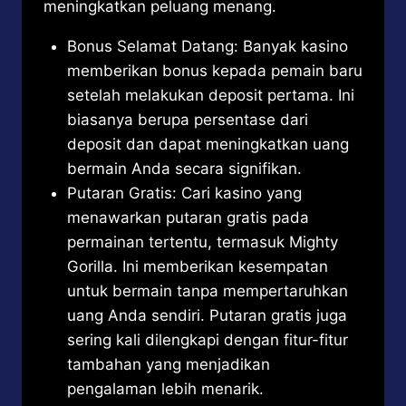
meningkatkan peluang menang.
Bonus Selamat Datang: Banyak kasino
memberikan bonus kepada pemain baru
setelah melakukan deposit pertama. Ini
biasanya berupa persentase dari
deposit dan dapat meningkatkan uang
bermain Anda secara signifikan.
Putaran Gratis: Cari kasino yang
menawarkan putaran gratis pada
permainan tertentu, termasuk Mighty
Gorilla. Ini memberikan kesempatan
untuk bermain tanpa mempertaruhkan
uang Anda sendiri. Putaran gratis juga
sering kali dilengkapi dengan fitur-fitur
tambahan yang menjadikan
pengalaman lebih menarik.