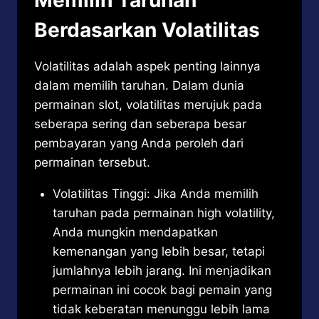
Berdasarkan Volatilitas
Volatilitas adalah aspek penting lainnya
dalam memilih taruhan. Dalam dunia
permainan slot, volatilitas merujuk pada
seberapa sering dan seberapa besar
pembayaran yang Anda peroleh dari
permainan tersebut.
Volatilitas Tinggi: Jika Anda memilih
taruhan pada permainan high volatility,
Anda mungkin mendapatkan
kemenangan yang lebih besar, tetapi
jumlahnya lebih jarang. Ini menjadikan
permainan ini cocok bagi pemain yang
tidak keberatan menunggu lebih lama