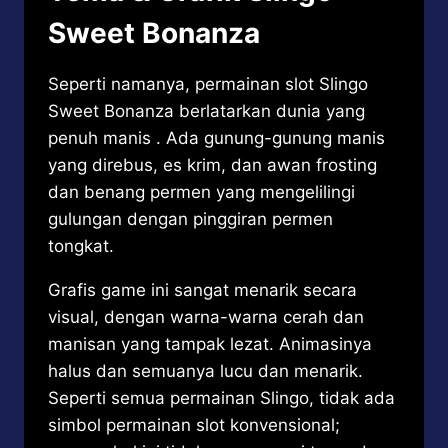
Sweet Bonanza
Seperti namanya, permainan slot Slingo
Sweet Bonanza berlatarkan dunia yang
penuh manis . Ada gunung-gunung manis
yang direbus, es krim, dan awan frosting
dan benang permen yang mengelilingi
gulungan dengan pinggiran permen
tongkat.
Grafis game ini sangat menarik secara
visual, dengan warna-warna cerah dan
manisan yang tampak lezat. Animasinya
halus dan semuanya lucu dan menarik.
Seperti semua permainan Slingo, tidak ada
simbol permainan slot konvensional;