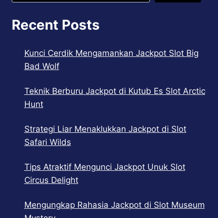
Recent Posts
Kunci Cerdik Mengamankan Jackpot Slot Big
Bad Wolf
Teknik Berburu Jackpot di Kutub Es Slot Arctic
Hunt
Strategi Liar Menaklukkan Jackpot di Slot
Safari Wilds
Tips Atraktif Mengunci Jackpot Unuk Slot
Circus Delight
Mengungkap Rahasia Jackpot di Slot Museum