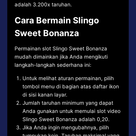
adalah 3.200x taruhan.
Cara Bermain Slingo
Sweet Bonanza
Permainan slot Slingo Sweet Bonanza
mudah dimainkan jika Anda mengikuti
langkah-langkah sederhana ini:
Untuk melihat aturan permainan, pilih
tombol menu di bagian atas daftar ikon
di sisi kanan layar.
Jumlah taruhan minimum yang dapat
Anda gunakan untuk memulai slot video
Slingo Sweet Bonanza adalah 0,20.
Jika Anda ingin mengubahnya, pilih
tumpukan koin. Taruhan maksimal yang