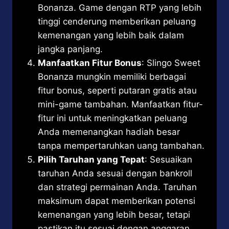
Bonanza. Game dengan RTP yang lebih
tinggi cenderung memberikan peluang
kemenangan yang lebih baik dalam
jangka panjang.
Manfaatkan Fitur Bonus
: Slingo Sweet
Bonanza mungkin memiliki berbagai
fitur bonus, seperti putaran gratis atau
mini-game tambahan. Manfaatkan fitur-
fitur ini untuk meningkatkan peluang
Anda memenangkan hadiah besar
tanpa mempertaruhkan uang tambahan.
Pilih Taruhan yang Tepat
: Sesuaikan
taruhan Anda sesuai dengan bankroll
dan strategi permainan Anda. Taruhan
maksimum dapat memberikan potensi
kemenangan yang lebih besar, tetapi
pastikan itu sesuai dengan anggaran