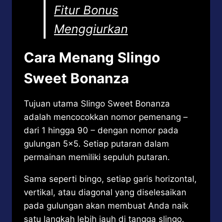
Fitur Bonus
Menggiurkan
Cara Menang Slingo
Sweet Bonanza
Tujuan utama Slingo Sweet Bonanza
adalah mencocokkan nomor pemenang –
dari 1 hingga 90 – dengan nomor pada
gulungan 5×5. Setiap putaran dalam
permainan memiliki sepuluh putaran.
Sama seperti bingo, setiap garis horizontal,
vertikal, atau diagonal yang diselesaikan
pada gulungan akan membuat Anda naik
satu langkah lebih jauh di tangga slingo.