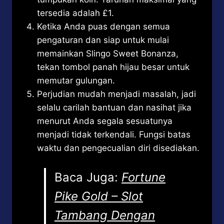
tersedia adalah £1.
Ketika Anda puas dengan semua
pengaturan dan siap untuk mulai
memainkan Slingo Sweet Bonanza,
tekan tombol panah hijau besar untuk
memutar gulungan.
Perjudian mudah menjadi masalah, jadi
selalu carilah bantuan dan nasihat jika
menurut Anda segala sesuatunya
menjadi tidak terkendali. Fungsi batas
waktu dan pengecualian diri disediakan.
Baca Juga:
Fortune
Pike Gold – Slot
Tambang Dengan