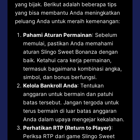
yang bijak. Berikut adalah beberapa tips
yang bisa membantu Anda meningkatkan
peluang Anda untuk meraih kemenangan:
Pahami Aturan Permainan
: Sebelum
memulai, pastikan Anda memahami
aturan Slingo Sweet Bonanza dengan
baik. Ketahui cara kerja permainan,
termasuk bagaimana kombinasi angka,
simbol, dan bonus berfungsi.
Kelola Bankroll Anda
: Tentukan
anggaran untuk bermain dan patuhi
batas tersebut. Jangan tergoda untuk
terus bermain di luar batas anggaran
Anda dalam upaya mengejar kekalahan.
Perhatikan RTP (Return to Player)
:
Periksa RTP dari game Slingo Sweet