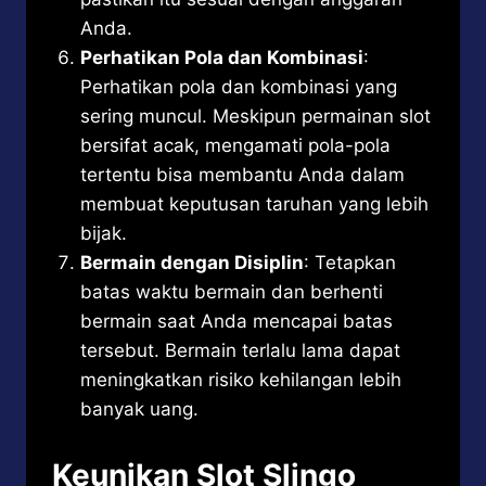
Anda.
Perhatikan Pola dan Kombinasi
:
Perhatikan pola dan kombinasi yang
sering muncul. Meskipun permainan slot
bersifat acak, mengamati pola-pola
tertentu bisa membantu Anda dalam
membuat keputusan taruhan yang lebih
bijak.
Bermain dengan Disiplin
: Tetapkan
batas waktu bermain dan berhenti
bermain saat Anda mencapai batas
tersebut. Bermain terlalu lama dapat
meningkatkan risiko kehilangan lebih
banyak uang.
Keunikan Slot Slingo