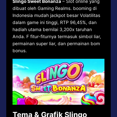
Slingo Sweet Bonanza
– Slot online yang
dibuat oleh Gaming Realms. booming di
Indonesia mudah jackpot besar Volatilitas
dalam game ini tinggi, RTP 96,45%, dan
hadiah utama bernilai 3,200x taruhan
Anda. F
fitur-fiturnya termasuk simbol liar,
permainan super liar, dan permainan bom
bonus.
Tema & Grafik Slingo