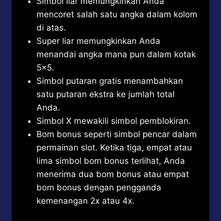
Simbol liar memungkinkan Anda
mencoret salah satu angka dalam kolom
di atas.
Super liar memungkinkan Anda
menandai angka mana pun dalam kotak
5×5.
Simbol putaran gratis menambahkan
satu putaran ekstra ke jumlah total
Anda.
Simbol X mewakili simbol pemblokiran.
Bom bonus seperti simbol pencar dalam
permainan slot. Ketika tiga, empat atau
lima simbol bom bonus terlihat, Anda
menerima dua bom bonus atau empat
bom bonus dengan pengganda
kemenangan 2x atau 4x.