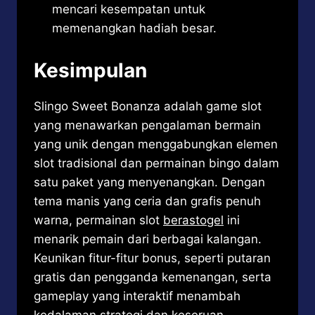
mencari kesempatan untuk
memenangkan hadiah besar.
Kesimpulan
Slingo Sweet Bonanza adalah game slot
yang menawarkan pengalaman bermain
yang unik dengan menggabungkan elemen
slot tradisional dan permainan bingo dalam
satu paket yang menyenangkan. Dengan
tema manis yang ceria dan grafis penuh
warna, permainan slot
berastogel
ini
menarik pemain dari berbagai kalangan.
Keunikan fitur-fitur bonus, seperti putaran
gratis dan pengganda kemenangan, serta
gameplay yang interaktif menambah