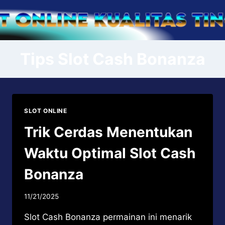
Skip
to
content
Tips Slot Cash Bonanza
SLOT ONLINE
Trik Cerdas Menentukan
Waktu Optimal Slot Cash
Bonanza
11/21/2025
Slot Cash Bonanza permainan ini menarik