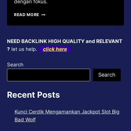
dengan fokus.
TRIK
READ MORE
CERDAS
MENENTUKAN
WAKTU
OPTIMAL
NEED BACKLINK HIGH QUALITY and RELEVANT
SLOT
?
let us help.
click here
CASH
BONANZA
Search
Search
Recent Posts
Kunci Cerdik Mengamankan Jackpot Slot Big
Bad Wolf