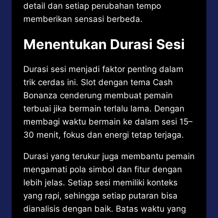
detail dan setiap perubahan tempo
memberikan sensasi berbeda.
Menentukan Durasi Sesi
Durasi sesi menjadi faktor penting dalam
trik cerdas ini. Slot dengan tema Cash
Bonanza cenderung membuat pemain
terbuai jika bermain terlalu lama. Dengan
membagi waktu bermain ke dalam sesi 15–
30 menit, fokus dan energi tetap terjaga.
Durasi yang terukur juga membantu pemain
mengamati pola simbol dan fitur dengan
lebih jelas. Setiap sesi memiliki konteks
yang rapi, sehingga setiap putaran bisa
dianalisis dengan baik. Batas waktu yang