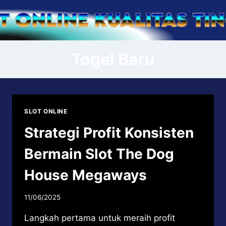
Skip
to
content
Togel Baru
SLOT ONLINE
Strategi Profit Konsisten
Bermain Slot The Dog
House Megaways
11/06/2025
Langkah pertama untuk meraih profit