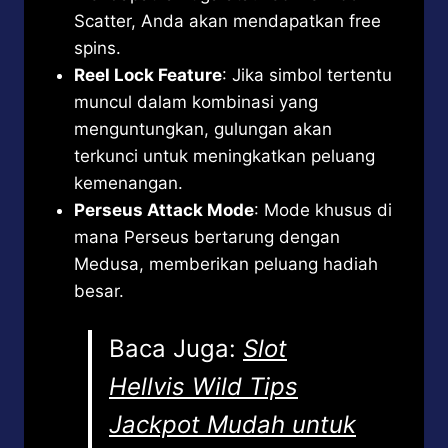
Scatter, Anda akan mendapatkan free
spins.
Reel Lock Feature
: Jika simbol tertentu
muncul dalam kombinasi yang
menguntungkan, gulungan akan
terkunci untuk meningkatkan peluang
kemenangan.
Perseus Attack Mode
: Mode khusus di
mana Perseus bertarung dengan
Medusa, memberikan peluang hadiah
besar.
Baca Juga:
Slot
Hellvis Wild Tips
Jackpot Mudah untuk