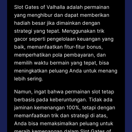
Slot Gates of Valhalla adalah permainan
yang menghibur dan dapat memberikan
hadiah besar jika dimainkan dengan
strategi yang tepat. Menggunakan trik
gacor seperti pengelolaan keuangan yang
baik, memanfaatkan fitur-fitur bonus,
memperhatikan pola pembayaran, dan
memilih waktu bermain yang tepat, bisa
meningkatkan peluang Anda untuk menang
lebih sering.
Namun, ingat bahwa permainan slot tetap
berbasis pada keberuntungan. Tidak ada
jaminan kemenangan 100%, tetapi dengan
memanfaatkan trik dan strategi di atas,
Anda bisa memaksimalkan peluang untuk
meraih kemenangan dalam Slot Gates of