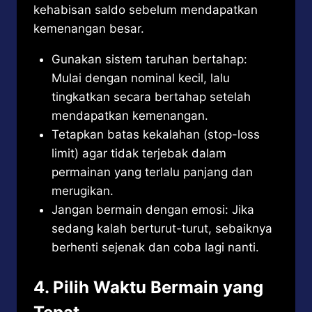
kehabisan saldo sebelum mendapatkan
kemenangan besar.
Gunakan sistem taruhan bertahap:
Mulai dengan nominal kecil, lalu
tingkatkan secara bertahap setelah
mendapatkan kemenangan.
Tetapkan batas kekalahan (stop-loss
limit) agar tidak terjebak dalam
permainan yang terlalu panjang dan
merugikan.
Jangan bermain dengan emosi: Jika
sedang kalah berturut-turut, sebaiknya
berhenti sejenak dan coba lagi nanti.
4. Pilih Waktu Bermain yang