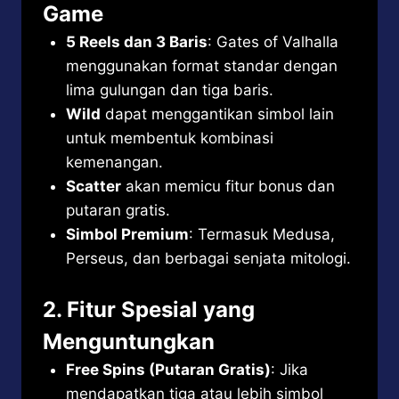
Game
5 Reels dan 3 Baris
: Gates of Valhalla
menggunakan format standar dengan
lima gulungan dan tiga baris.
Wild
dapat menggantikan simbol lain
untuk membentuk kombinasi
kemenangan.
Scatter
akan memicu fitur bonus dan
putaran gratis.
Simbol Premium
: Termasuk Medusa,
Perseus, dan berbagai senjata mitologi.
2. Fitur Spesial yang
Menguntungkan
Free Spins (Putaran Gratis)
: Jika
mendapatkan tiga atau lebih simbol