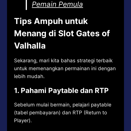
Pemain Pemula
Tips Ampuh untuk
Menang di Slot Gates of
Valhalla
Sekarang, mari kita bahas strategi terbaik
untuk memenangkan permainan ini dengan
lebih mudah.
1. Pahami Paytable dan RTP
Sebelum mulai bermain, pelajari paytable
(tabel pembayaran) dan RTP (Return to
Player).