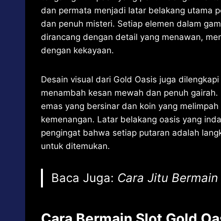
dan permata menjadi latar belakang utama 
dan penuh misteri. Setiap elemen dalam game
dirancang dengan detail yang menawan, me
dengan kekayaan.
Desain visual dari Gold Oasis juga dilengka
menambah kesan mewah dan penuh gairah. K
emas yang bersinar dan koin yang melimpa
kemenangan. Latar belakang oasis yang ind
pengingat bahwa setiap putaran adalah lan
untuk ditemukan.
Baca Juga:
Cara Jitu Bermain 
Cara Bermain Slot Gold Oa