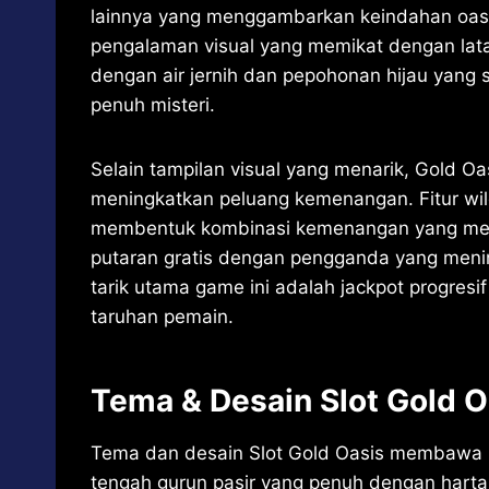
lainnya yang menggambarkan keindahan oasi
pengalaman visual yang memikat dengan lat
dengan air jernih dan pepohonan hijau yang
penuh misteri.
Selain tampilan visual yang menarik, Gold O
meningkatkan peluang kemenangan. Fitur wil
membentuk kombinasi kemenangan yang men
putaran gratis dengan pengganda yang menin
tarik utama game ini adalah jackpot progres
taruhan pemain.
Tema & Desain Slot Gold O
Tema dan desain Slot Gold Oasis membawa p
tengah gurun pasir yang penuh dengan harta