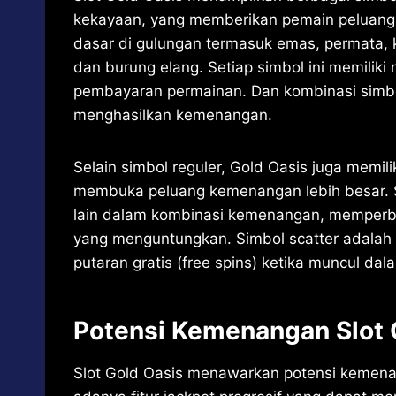
kekayaan, yang memberikan pemain peluang
dasar di gulungan termasuk emas, permata, k
dan burung elang. Setiap simbol ini memiliki 
pembayaran permainan. Dan kombinasi simbo
menghasilkan kemenangan.
Selain simbol reguler, Gold Oasis juga memil
membuka peluang kemenangan lebih besar. S
lain dalam kombinasi kemenangan, memperb
yang menguntungkan. Simbol scatter adalah s
putaran gratis (free spins) ketika muncul dal
Potensi Kemenangan Slot 
Slot Gold Oasis menawarkan potensi kemena