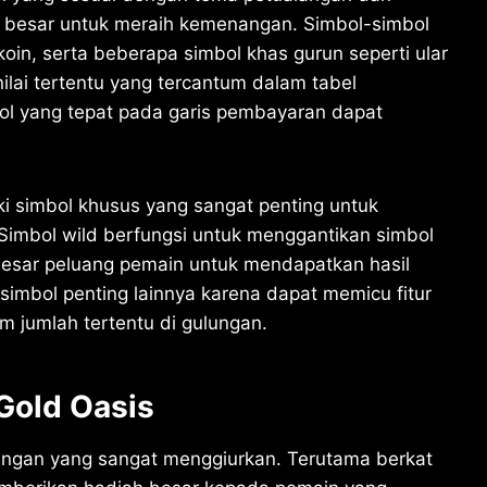
 besar untuk meraih kemenangan. Simbol-simbol
oin, serta beberapa simbol khas gurun seperti ular
nilai tertentu yang tercantum dalam tabel
l yang tepat pada garis pembayaran dapat
iki simbol khusus yang sangat penting untuk
imbol wild berfungsi untuk menggantikan simbol
esar peluang pemain untuk mendapatkan hasil
imbol penting lainnya karena dapat memicu fitur
am jumlah tertentu di gulungan.
Gold Oasis
ngan yang sangat menggiurkan. Terutama berkat