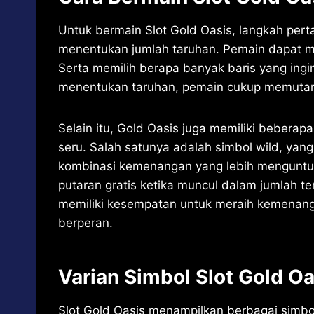
Untuk bermain Slot Gold Oasis, langkah per
menentukan jumlah taruhan. Pemain dapat memi
Serta memilih berapa banyak baris yang ingin
menentukan taruhan, pemain cukup memutar
Selain itu, Gold Oasis juga memiliki beber
seru. Salah satunya adalah simbol wild, ya
kombinasi kemenangan yang lebih menguntun
putaran gratis ketika muncul dalam jumlah te
memiliki kesempatan untuk meraih kemenangan 
berperan.
Varian Simbol Slot Gold Oa
Slot Gold Oasis menampilkan berbagai simb