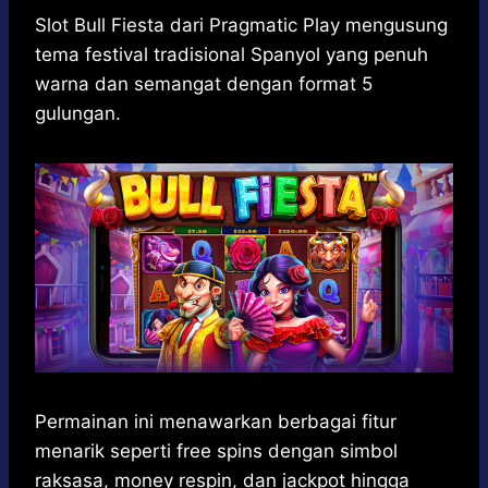
h
a
e
e
k
i
a
c
s
l
y
n
Slot Bull Fiesta dari Pragmatic Play mengusung
t
e
s
e
p
e
tema festival tradisional Spanyol yang penuh
s
b
e
g
e
warna dan semangat dengan format 5
A
o
n
r
gulungan.
p
o
g
a
p
k
e
m
r
Permainan ini menawarkan berbagai fitur
menarik seperti free spins dengan simbol
raksasa, money respin, dan jackpot hingga