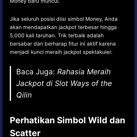
Money baru muncul.
Jika seluruh posisi diisi simbol Money, Anda
akan mendapatkan jackpot terbesar hingga
5.000 kali taruhan. Trik terbaik adalah
bersabar dan berharap fitur ini aktif karena
menjadi kunci meraih jackpot spektakuler.
Baca Juga:
Rahasia Meraih
Jackpot di Slot Ways of the
Qilin
Perhatikan Simbol Wild dan
Scatter