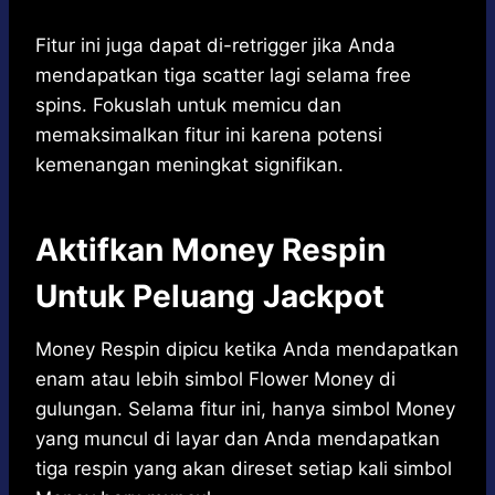
Fitur ini juga dapat di-retrigger jika Anda
mendapatkan tiga scatter lagi selama free
spins. Fokuslah untuk memicu dan
memaksimalkan fitur ini karena potensi
kemenangan meningkat signifikan.
Aktifkan Money Respin
Untuk Peluang Jackpot
Money Respin dipicu ketika Anda mendapatkan
enam atau lebih simbol Flower Money di
gulungan. Selama fitur ini, hanya simbol Money
yang muncul di layar dan Anda mendapatkan
tiga respin yang akan direset setiap kali simbol