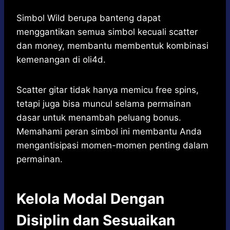
Simbol Wild berupa banteng dapat
menggantikan semua simbol kecuali scatter
dan money, membantu membentuk kombinasi
kemenangan di
oli4d
.
Scatter gitar tidak hanya memicu free spins,
tetapi juga bisa muncul selama permainan
dasar untuk menambah peluang bonus.
Memahami peran simbol ini membantu Anda
mengantisipasi momen-momen penting dalam
permainan.
Kelola Modal Dengan
Disiplin dan Sesuaikan