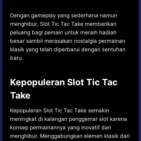
Dengan gameplay yang sederhana namun
menghibur, Slot Tic Tac Take memberikan
peluang bagi pemain untuk meraih hadiah
besar sambil merasakan nostalgia permainan
klasik yang telah diperbarui dengan sentuhan
baru.
Kepopuleran Slot Tic Tac
Take
Kepopuleran Slot
Tic Tac Take
semakin
meningkat di kalangan penggemar slot karena
konsep permainannya yang inovatif dan
menghibur. Menggabungkan elemen klasik dari