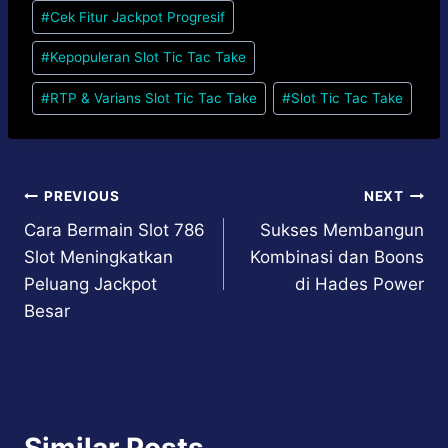
Post
#
Cek Fitur Jackpot Progresif
Tags:
#
Kepopuleran Slot Tic Tac Take
#
RTP & Varians Slot Tic Tac Take
#
Slot Tic Tac Take
Post
PREVIOUS
NEXT
Cara Bermain Slot 786
Sukses Membangun
navigation
Slot Meningkatkan
Kombinasi dan Boons
Peluang Jackpot
di Hades Power
Besar