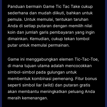
Panduan bermain Game Tic Tac Take cukup
sederhana dan mudah diikuti, bahkan untuk
pemula. Untuk memulai, tentukan taruhan
Anda di setiap putaran dengan memilih nilai
koin dan jumlah garis pembayaran yang ingin
dimainkan. Kemudian, cukup tekan tombol
putar untuk memulai permainan.
Game ini menggabungkan elemen Tic-Tac-Toe,
di mana tujuan utama adalah mencocokkan
simbol-simbol pada gulungan untuk
membentuk kombinasi pemenang. Fitur bonus
seperti simbol liar (wild) dan putaran gratis
akan membantu meningkatkan peluang Anda
meraih kemenangan.