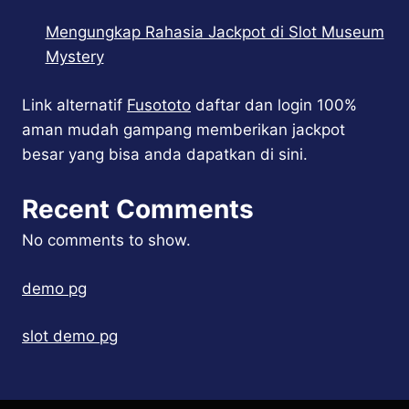
Mengungkap Rahasia Jackpot di Slot Museum
Mystery
Link alternatif
Fusototo
daftar dan login 100%
aman mudah gampang memberikan jackpot
besar yang bisa anda dapatkan di sini.
Recent Comments
No comments to show.
demo pg
slot demo pg