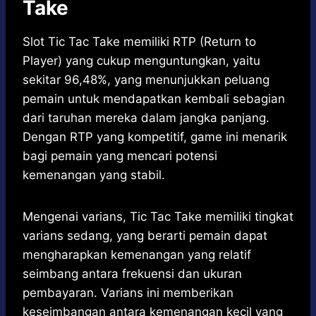
Take
Slot Tic Tac Take memiliki RTP (Return to
Player) yang cukup menguntungkan, yaitu
sekitar 96,48%, yang menunjukkan peluang
pemain untuk mendapatkan kembali sebagian
dari taruhan mereka dalam jangka panjang.
Dengan RTP yang kompetitif, game ini menarik
bagi pemain yang mencari potensi
kemenangan yang stabil.
Mengenai varians, Tic Tac Take memiliki tingkat
varians sedang, yang berarti pemain dapat
mengharapkan kemenangan yang relatif
seimbang antara frekuensi dan ukuran
pembayaran. Varians ini memberikan
keseimbangan antara kemenangan kecil yang