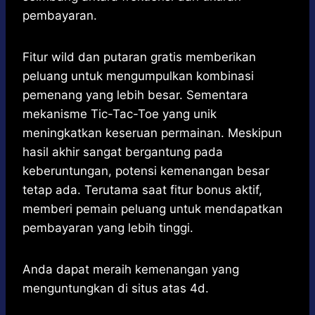
pembayaran.
Fitur wild dan putaran gratis memberikan
peluang untuk mengumpulkan kombinasi
pemenang yang lebih besar. Sementara
mekanisme Tic-Tac-Toe yang unik
meningkatkan keseruan permainan. Meskipun
hasil akhir sangat bergantung pada
keberuntungan, potensi kemenangan besar
tetap ada. Terutama saat fitur bonus aktif,
memberi pemain peluang untuk mendapatkan
pembayaran yang lebih tinggi.
Anda dapat meraih kemenangan yang
menguntungkan di situs
atas 4d
.