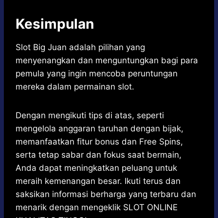
Kesimpulan
Slot Big Juan adalah pilihan yang
menyenangkan dan menguntungkan bagi para
pemula yang ingin mencoba peruntungan
mereka dalam permainan slot.
Dengan mengikuti tips di atas, seperti
mengelola anggaran taruhan dengan bijak,
memanfaatkan fitur bonus dan Free Spins,
serta tetap sabar dan fokus saat bermain,
Anda dapat meningkatkan peluang untuk
meraih kemenangan besar. Ikuti terus dan
saksikan informasi berharga yang terbaru dan
menarik dengan mengeklik
SLOT ONLINE