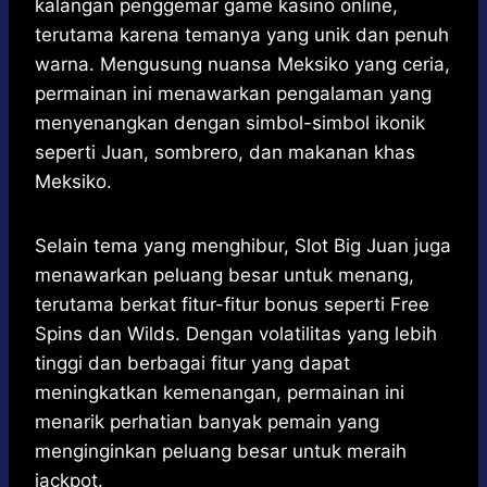
kalangan penggemar game kasino online,
terutama karena temanya yang unik dan penuh
warna. Mengusung nuansa Meksiko yang ceria,
permainan ini menawarkan pengalaman yang
menyenangkan dengan simbol-simbol ikonik
seperti Juan, sombrero, dan makanan khas
Meksiko.
Selain tema yang menghibur, Slot Big Juan juga
menawarkan peluang besar untuk menang,
terutama berkat fitur-fitur bonus seperti Free
Spins dan Wilds. Dengan volatilitas yang lebih
tinggi dan berbagai fitur yang dapat
meningkatkan kemenangan, permainan ini
menarik perhatian banyak pemain yang
menginginkan peluang besar untuk meraih
jackpot.