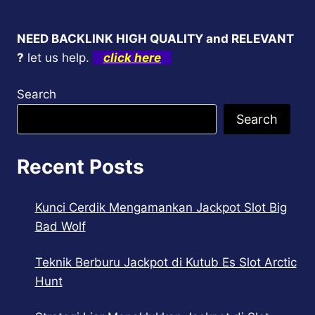
NEED BACKLINK HIGH QUALITY and RELEVANT
?
let us help.
click here
Search
Search
Recent Posts
Kunci Cerdik Mengamankan Jackpot Slot Big
Bad Wolf
Teknik Berburu Jackpot di Kutub Es Slot Arctic
Hunt