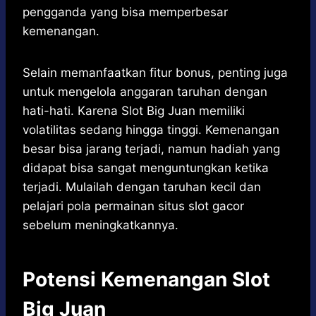
pengganda yang bisa memperbesar
kemenangan.
Selain memanfaatkan fitur bonus, penting juga
untuk mengelola anggaran taruhan dengan
hati-hati. Karena Slot Big Juan memiliki
volatilitas sedang hingga tinggi. Kemenangan
besar bisa jarang terjadi, namun hadiah yang
didapat bisa sangat menguntungkan ketika
terjadi. Mulailah dengan taruhan kecil dan
pelajari pola permainan
situs slot gacor
sebelum meningkatkannya.
Potensi Kemenangan Slot
Big Juan