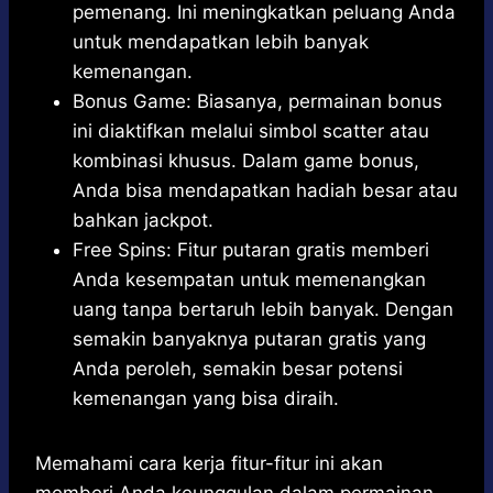
pemenang. Ini meningkatkan peluang Anda
untuk mendapatkan lebih banyak
kemenangan.
Bonus Game: Biasanya, permainan bonus
ini diaktifkan melalui simbol scatter atau
kombinasi khusus. Dalam game bonus,
Anda bisa mendapatkan hadiah besar atau
bahkan jackpot.
Free Spins: Fitur putaran gratis memberi
Anda kesempatan untuk memenangkan
uang tanpa bertaruh lebih banyak. Dengan
semakin banyaknya putaran gratis yang
Anda peroleh, semakin besar potensi
kemenangan yang bisa diraih.
Memahami cara kerja fitur-fitur ini akan