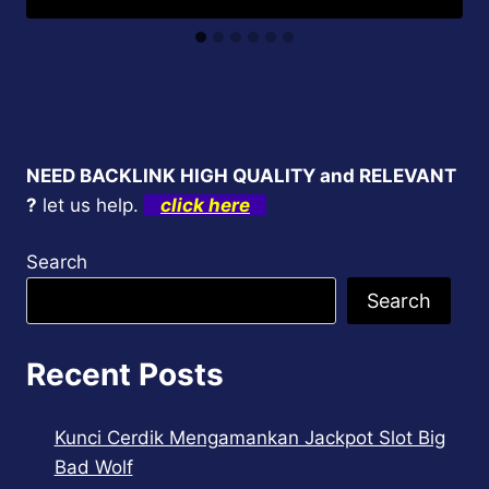
NEED BACKLINK HIGH QUALITY and RELEVANT
?
let us help.
click here
Search
Search
Recent Posts
Kunci Cerdik Mengamankan Jackpot Slot Big
Bad Wolf