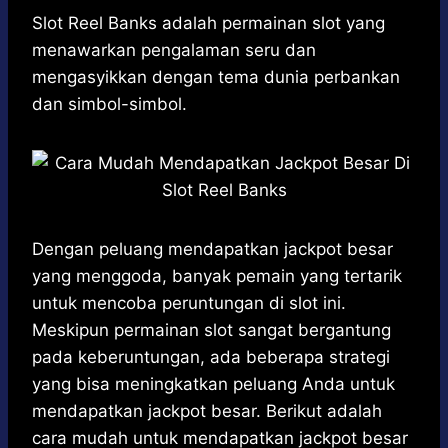
h
a
e
e
k
i
a
c
s
l
y
n
Slot Reel Banks adalah permainan slot yang
t
e
s
e
p
e
menawarkan pengalaman seru dan
s
b
e
g
e
mengasyikkan dengan tema dunia perbankan
A
o
n
r
dan simbol-simbol.
p
o
g
a
p
k
e
m
r
Dengan peluang mendapatkan jackpot besar
yang menggoda, banyak pemain yang tertarik
untuk mencoba peruntungan di slot ini.
Meskipun permainan slot sangat bergantung
pada keberuntungan, ada beberapa strategi
yang bisa meningkatkan peluang Anda untuk
mendapatkan jackpot besar. Berikut adalah
cara mudah untuk mendapatkan jackpot besar