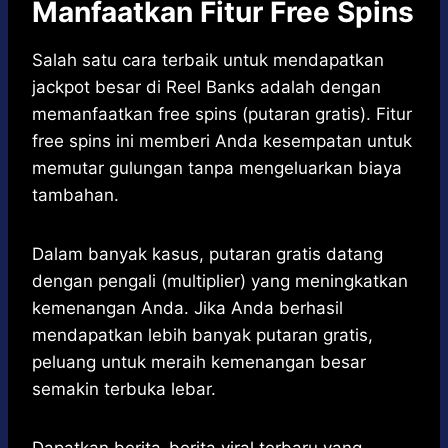
Manfaatkan Fitur Free Spins
Salah satu cara terbaik untuk mendapatkan
jackpot besar di Reel Banks adalah dengan
memanfaatkan free spins (putaran gratis). Fitur
free spins ini memberi Anda kesempatan untuk
memutar gulungan tanpa mengeluarkan biaya
tambahan.
Dalam banyak kasus, putaran gratis datang
dengan pengali (multiplier) yang meningkatkan
kemenangan Anda. Jika Anda berhasil
mendapatkan lebih banyak putaran gratis,
peluang untuk meraih kemenangan besar
semakin terbuka lebar.