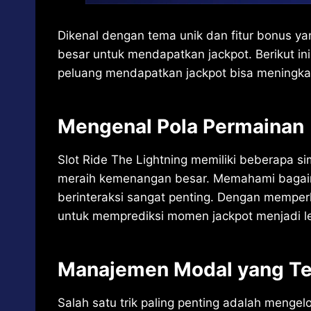
Dikenal dengan tema unik dan fitur bonus y
besar untuk mendapatkan jackpot. Berikut in
peluang mendapatkan jackpot bisa meningka
Mengenal Pola Permainan
Slot Ride The Lightning
memiliki beberapa si
meraih kemenangan besar. Memahami bagaim
berinteraksi sangat penting. Dengan memper
untuk memprediksi momen jackpot menjadi le
Manajemen Modal yang Te
Salah satu trik paling penting adalah menge