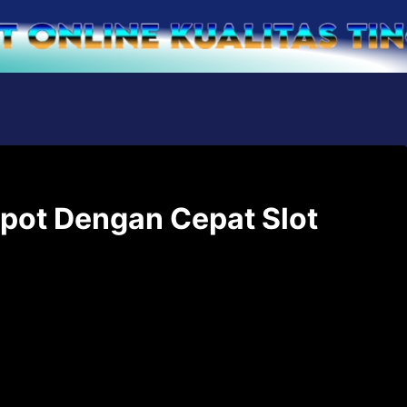
pot Dengan Cepat Slot