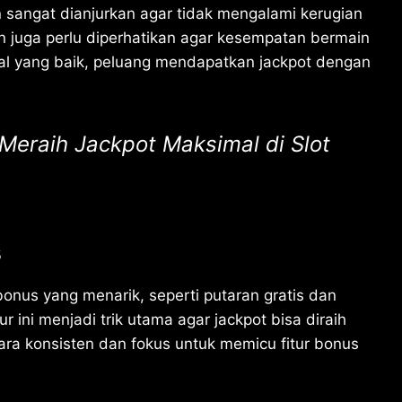
 sangat dianjurkan agar tidak mengalami kerugian
n juga perlu diperhatikan agar kesempatan bermain
l yang baik, peluang mendapatkan jackpot dengan
 Meraih Jackpot Maksimal di Slot
s
 bonus yang menarik, seperti putaran gratis dan
ini menjadi trik utama agar jackpot bisa diraih
cara konsisten dan fokus untuk memicu fitur bonus