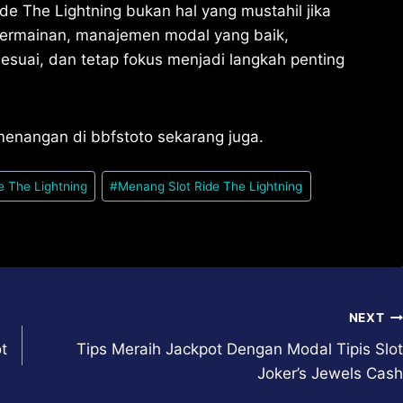
de The Lightning bukan hal yang mustahil jika
permainan, manajemen modal yang baik,
esuai, dan tetap fokus menjadi langkah penting
emenangan di
bbfstoto
sekarang juga.
e The Lightning
#
Menang Slot Ride The Lightning
NEXT
t
Tips Meraih Jackpot Dengan Modal Tipis Slot
Joker’s Jewels Cash