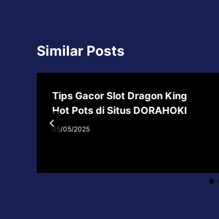
Similar Posts
Tips Gacor Slot Dragon King
Hot Pots di Situs DORAHOKI
05/05/2025