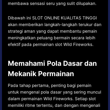
membawa sensasi seru yang sulit dilupakan.
Dibawah ini
SLOT ONLINE KUALITAS TINGGI
akan memberikan langkah-langkah terukur dan
strategi aman yang dapat membantu pemain
meningkatkan peluang bermain secara lebih
efektif pada permainan slot Wild Fireworks.
Memahami Pola Dasar dan
Mekanik Permainan
Pada tahap pertama, penting bagi pemain
untuk mengenal pola dasar yang sering muncul
dalam permainan Wild Fireworks. Setiap slot
memiliki ritme tertentu, dan dengan mengenali