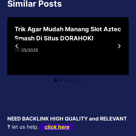
Similar Posts
Trik Agar Mudah Manang Slot Aztec
Smash Di Situs DORAHOKI
05/05/2025
NEED BACKLINK HIGH QUALITY and RELEVANT
?
let us help.
click here