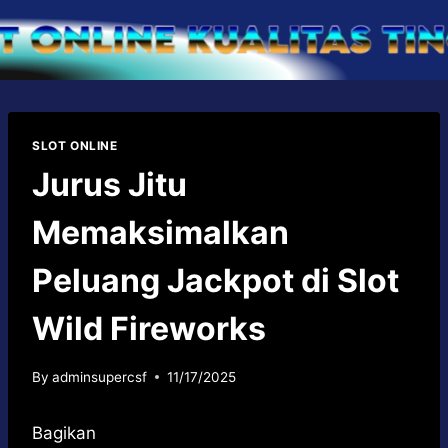
Skip
to
content
SLOT ONLINE
Jurus Jitu
Memaksimalkan
Peluang Jackpot di Slot
Wild Fireworks
By
adminsupercsf
11/17/2025
Bagikan