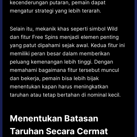
kecenderungan putaran, pemain dapat
mengatur strategi yang lebih terarah.
Selain itu, mekanik khas seperti simbol Wild
dan fitur Free Spins menjadi elemen penting
yang patut dipahami sejak awal. Kedua fitur ini
memiliki peran besar dalam memberikan
peluang kemenangan lebih tinggi. Dengan
memahami bagaimana fitur tersebut muncul
dan bekerja, pemain bisa lebih bijak
menentukan kapan harus meningkatkan
taruhan atau tetap bertahan di nominal kecil.
Menentukan Batasan
Taruhan Secara Cermat