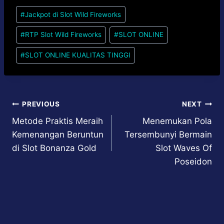
Post
#
Jackpot di Slot Wild Fireworks
Tags:
#
RTP Slot Wild Fireworks
#
SLOT ONLINE
#
SLOT ONLINE KUALITAS TINGGI
Post
PREVIOUS
NEXT
Metode Praktis Meraih
Menemukan Pola
navigation
Kemenangan Beruntun
Tersembunyi Bermain
di Slot Bonanza Gold
Slot Waves Of
Poseidon