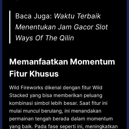
Baca Juga:
Waktu Terbaik
Menentukan Jam Gacor Slot
Ways Of The Qilin
Memanfaatkan Momentum
Fitur Khusus
Wild Fireworks dikenal dengan fitur Wild
Stacked yang bisa memberikan peluang
kombinasi simbol lebih besar. Saat fitur ini
mulai muncul berulang, ini menandakan
permainan tengah berada dalam momentum
yang baik. Pada fase seperti ini, meningkatkan