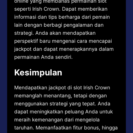
online yang membahas permainan slot
seperti Irish Crown. Dapat memberikan
informasi dan tips berharga dari pemain
lain dengan berbagi pengalaman dan
strategi. Anda akan mendapatkan
perspektif baru mengenai cara mencapai
jackpot dan dapat menerapkannya dalam
permainan Anda sendiri.
Kesimpulan
​Mendapatkan jackpot di slot Irish Crown
memanglah menantang, tetapi dengan
menggunakan strategi yang tepat. Anda
dapat meningkatkan peluang Anda untuk
meraih kemenangan dari mengelola
taruhan. Memanfaatkan fitur bonus, hingga