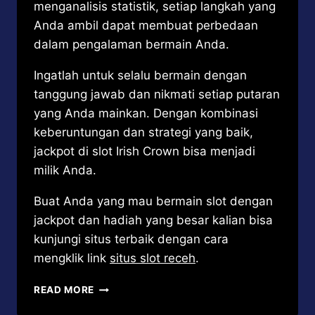
menganalisis statistik, setiap langkah yang
Anda ambil dapat membuat perbedaan
dalam pengalaman bermain Anda.
Ingatlah untuk selalu bermain dengan
tanggung jawab dan nikmati setiap putaran
yang Anda mainkan. Dengan kombinasi
keberuntungan dan strategi yang baik,
jackpot di slot Irish Crown bisa menjadi
milik Anda.
Buat Anda yang mau bermain slot dengan
jackpot dan hadiah yang besar kalian bisa
kunjungi situs terbaik dengan cara
mengklik link
situs slot receh
.
CARA
READ MORE
MENDAPATKAN