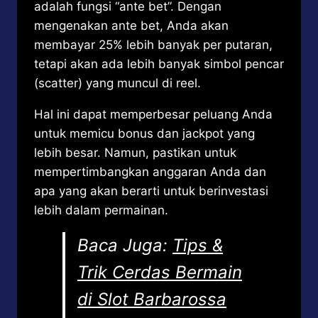
adalah fungsi “ante bet”. Dengan
mengenakan ante bet, Anda akan
membayar 25% lebih banyak per putaran,
tetapi akan ada lebih banyak simbol pencar
(scatter) yang muncul di reel.
Hal ini dapat memperbesar peluang Anda
untuk memicu bonus dan jackpot yang
lebih besar. Namun, pastikan untuk
mempertimbangkan anggaran Anda dan
apa yang akan berarti untuk berinvestasi
lebih dalam permainan.
Baca Juga:
Tips &
Trik Cerdas Bermain
di Slot Barbarossa