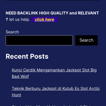
JACKPOT
DI
SLOT
NEED BACKLINK HIGH QUALITY and RELEVANT
IRISH
?
let us help.
click here
CROWN
Search
Search
Recent Posts
Kunci Cerdik Mengamankan Jackpot Slot Big
Bad Wolf
Teknik Berburu Jackpot di Kutub Es Slot Arctic
Hunt