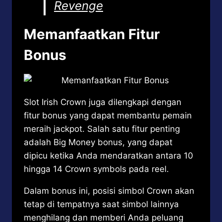
Revenge
Memanfaatkan Fitur
Bonus
Slot Irish Crown juga dilengkapi dengan
fitur bonus yang dapat membantu pemain
meraih jackpot. Salah satu fitur penting
adalah Big Money bonus, yang dapat
dipicu ketika Anda mendaratkan antara 10
hingga 14 Crown symbols pada reel.
Dalam bonus ini, posisi simbol Crown akan
tetap di tempatnya saat simbol lainnya
menghilang dan memberi Anda peluang