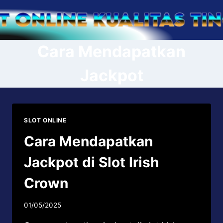
Skip
to
content
Cara Mendapatkan
Jackpot
SLOT ONLINE
Cara Mendapatkan
Jackpot di Slot Irish
Crown
01/05/2025