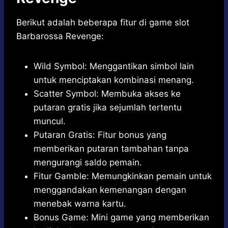
Berikut adalah beberapa fitur di game slot
Barbarossa Revenge:
Wild Symbol: Menggantikan simbol lain
untuk menciptakan kombinasi menang.
Scatter Symbol: Membuka akses ke
putaran gratis jika sejumlah tertentu
muncul.
Putaran Gratis: Fitur bonus yang
memberikan putaran tambahan tanpa
mengurangi saldo pemain.
Fitur Gamble: Memungkinkan pemain untuk
menggandakan kemenangan dengan
menebak warna kartu.
Bonus Game: Mini game yang memberikan