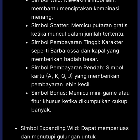
Simbol Wild: Mewakili simbol lain,
membantu menciptakan kombinasi
menang.
Simbol Scatter: Memicu putaran gratis
ketika muncul dalam jumlah tertentu.
Simbol Pembayaran Tinggi: Karakter
seperti Barbarossa dan kapal yang
memberikan hadiah besar.
Simbol Pembayaran Rendah: Simbol
kartu (A, K, Q, J) yang memberikan
pembayaran lebih kecil.
Simbol Bonus: Memicu mini-game atau
fitur khusus ketika dikumpulkan cukup
banyak.
Simbol Expanding Wild: Dapat memperluas
dan menutupi gulungan untuk