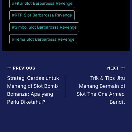
#
Fitur Slot Barbarossa Revenge
Tags:
#
RTP Slot Barbarossa Revenge
#
Simbol Slot Barbarossa Revenge
#
Tema Slot Barbarossa Revenge
Post
PREVIOUS
NEXT
Strategi Cerdas untuk
Trik & Tips Jitu
navigation
Menang di Slot Bomb
Menang Bermain di
Bonanza: Apa yang
Slot The One Armed
Perlu Diketahui?
Bandit