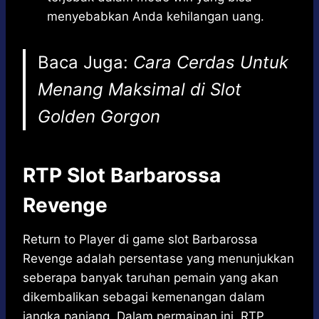
menyebabkan Anda kehilangan uang.
Baca Juga:
Cara Cerdas Untuk
Menang Maksimal di Slot
Golden Gorgon
RTP Slot Barbarossa
Revenge
Return to Player di game slot Barbarossa
Revenge adalah persentase yang menunjukkan
seberapa banyak taruhan pemain yang akan
dikembalikan sebagai kemenangan dalam
jangka panjang. Dalam permainan ini, RTP