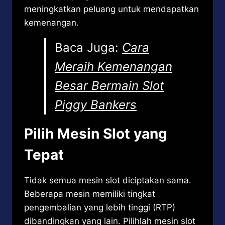
meningkatkan peluang untuk mendapatkan
kemenangan.
Baca Juga:
Cara
Meraih Kemenangan
Besar Bermain Slot
Piggy Bankers
Pilih Mesin Slot yang
Tepat
Tidak semua mesin slot diciptakan sama.
Beberapa mesin memiliki tingkat
pengembalian yang lebih tinggi (RTP)
dibandingkan yang lain. Pilihlah mesin slot