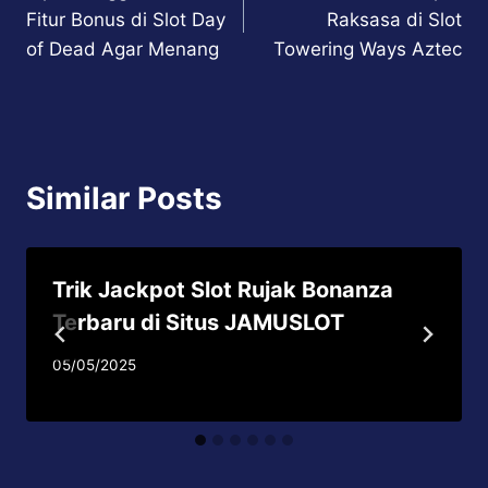
navigation
Fitur Bonus di Slot Day
Raksasa di Slot
of Dead Agar Menang
Towering Ways Aztec
Similar Posts
Trik Jackpot Slot Rujak Bonanza
Terbaru di Situs JAMUSLOT
05/05/2025