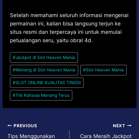
Setelah memahami seluruh informasi mengenai
permainan ini, kalian bisa langsung terjun ke
situs resmi dan terpercaya ini untuk memulai
petualangan seru, yaitu
obral 4d
.
Post
#
Jackpot di Slot Heaven Mania
Tags:
#
Menang di Slot Heaven Mania
#
Slot Heaven Mania
#
SLOT ONLINE KUALITAS TINGGI
#
Trik Rahasia Menang Terus
Post
PREVIOUS
NEXT
Tips Menggunakan
Cara Meraih Jackpot