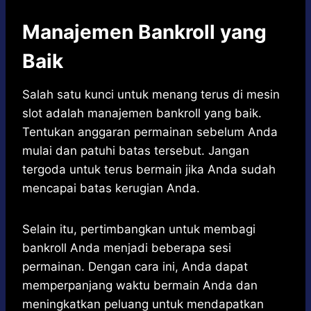
Manajemen Bankroll yang
Baik
Salah satu kunci untuk menang terus di mesin
slot adalah manajemen bankroll yang baik.
Tentukan anggaran permainan sebelum Anda
mulai dan patuhi batas tersebut. Jangan
tergoda untuk terus bermain jika Anda sudah
mencapai batas kerugian Anda.
Selain itu, pertimbangkan untuk membagi
bankroll Anda menjadi beberapa sesi
permainan. Dengan cara ini, Anda dapat
memperpanjang waktu bermain Anda dan
meningkatkan peluang untuk mendapatkan