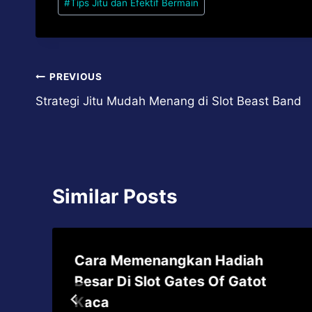
#
Tips Jitu dan Efektif Bermain
Post
PREVIOUS
Strategi Jitu Mudah Menang di Slot Beast Band
navigation
Similar Posts
Cara Memenangkan Hadiah
Besar Di Slot Gates Of Gatot
Kaca