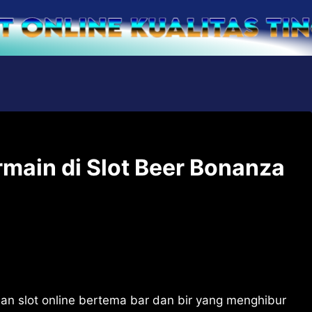
ermain di Slot Beer Bonanza
an slot online bertema bar dan bir yang menghibur