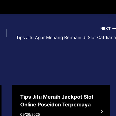
NEXT
Tips Jitu Agar Menang Bermain di Slot Catdiana
Tips Jitu Meraih Jackpot Slot
Online Poseidon Terpercaya
09/26/2025