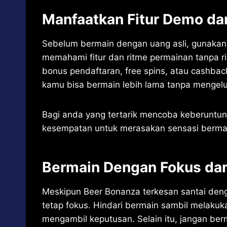
Manfaatkan Fitur Demo da
Sebelum bermain dengan uang asli, gunakan
memahami fitur dan ritme permainan tanpa ri
bonus pendaftaran, free spins, atau cashbac
kamu bisa bermain lebih lama tanpa mengelu
Bagi anda yang tertarik mencoba keberuntu
kesempatan untuk merasakan sensasi berma
Bermain Dengan Fokus dan
Meskipun Beer Bonanza terkesan santai den
tetap fokus. Hindari bermain sambil melakuk
mengambil keputusan. Selain itu, jangan berm