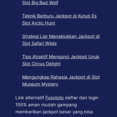
Slot Big Bad Wolf
Teknik Berburu Jackpot di Kutub Es
Slot Arctic Hunt
Strategi Liar Menaklukkan Jackpot di
Slot Safari Wilds
Tips Atraktif Mengunci Jackpot Unuk
Slot Circus Delight
Mengungkap Rahasia Jackpot di Slot
Museum Mystery
Link alternatif
Fusototo
daftar dan login
100% aman mudah gampang
memberikan jackpot besar yang bisa