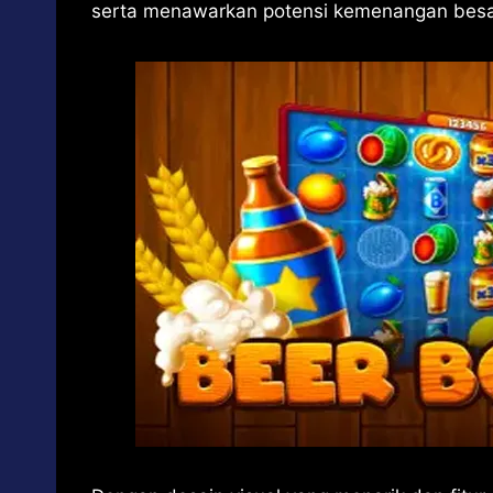
t
e
s
e
p
e
serta menawarkan potensi kemenangan besa
s
b
e
g
e
A
o
n
r
p
o
g
a
p
k
e
m
r